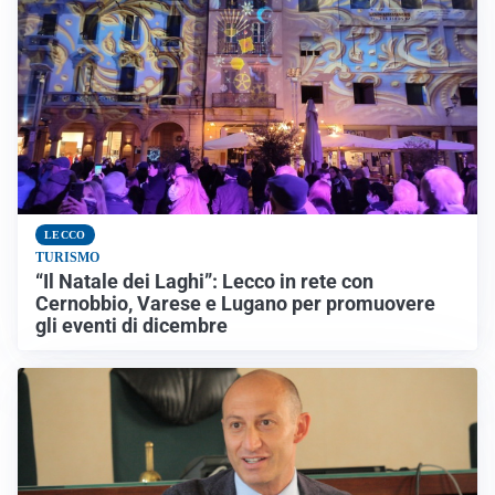
LECCO
TURISMO
“Il Natale dei Laghi”: Lecco in rete con
Cernobbio, Varese e Lugano per promuovere
gli eventi di dicembre