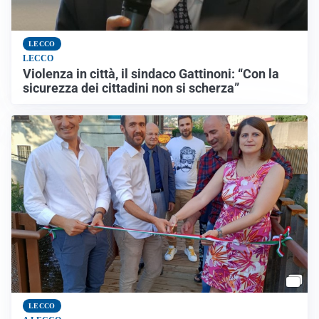
LECCO
LECCO
Violenza in città, il sindaco Gattinoni: “Con la
sicurezza dei cittadini non si scherza”
LECCO