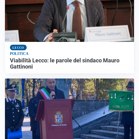
LECCO
POLITICA
Viabilità Lecco: le parole del sindaco Mauro
Gattinoni