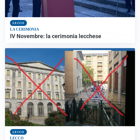
LECCO
LA CERIMONIA
IV Novembre: la cerimonia lecchese
LECCO
LECCO