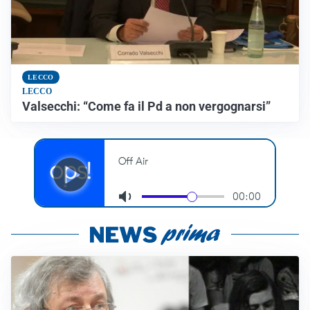
LECCO
LECCO
Valsecchi: “Come fa il Pd a non vergognarsi”