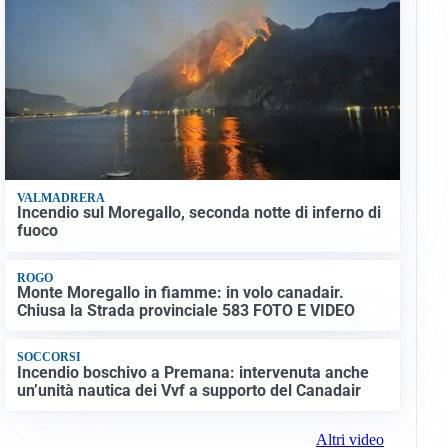
VALMADRERA
Incendio sul Moregallo, seconda notte di inferno di
fuoco
ROGO
Monte Moregallo in fiamme: in volo canadair.
Chiusa la Strada provinciale 583 FOTO E VIDEO
SOCCORSI
Incendio boschivo a Premana: intervenuta anche
un’unità nautica dei Vvf a supporto del Canadair
Altri video