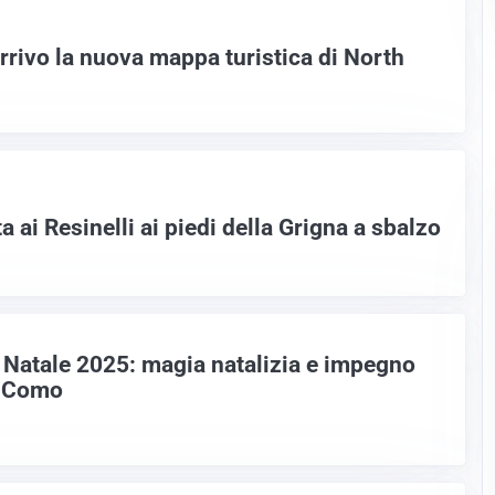
arrivo la nuova mappa turistica di North
 ai Resinelli ai piedi della Grigna a sbalzo
o Natale 2025: magia natalizia e impegno
i Como