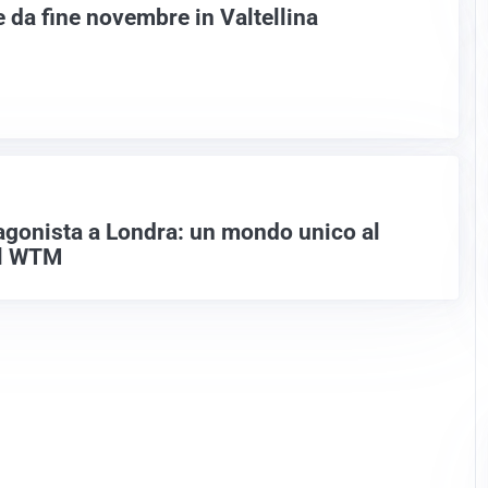
 da fine novembre in Valtellina
gonista a Londra: un mondo unico al
al WTM