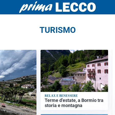
TURISMO
RELAX E BENESSERE
Terme d’estate, a Bormio tra
storia e montagna