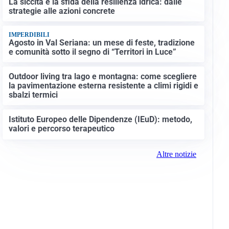
La siccità e la sfida della resilienza idrica: dalle
strategie alle azioni concrete
IMPERDIBILI
Agosto in Val Seriana: un mese di feste, tradizione
e comunità sotto il segno di “Territori in Luce”
Outdoor living tra lago e montagna: come scegliere
la pavimentazione esterna resistente a climi rigidi e
sbalzi termici
Istituto Europeo delle Dipendenze (IEuD): metodo,
valori e percorso terapeutico
Altre notizie