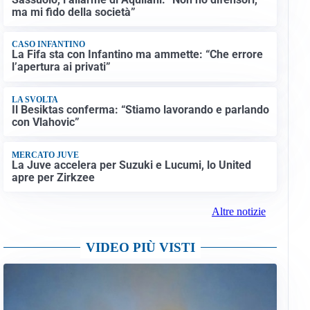
ma mi fido della società”
CASO INFANTINO
La Fifa sta con Infantino ma ammette: “Che errore
l’apertura ai privati”
LA SVOLTA
Il Besiktas conferma: “Stiamo lavorando e parlando
con Vlahovic”
MERCATO JUVE
La Juve accelera per Suzuki e Lucumi, lo United
apre per Zirkzee
Altre notizie
VIDEO PIÙ VISTI