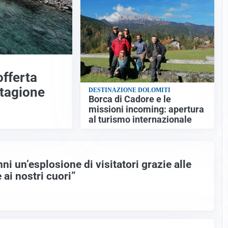
offerta
stagione
DESTINAZIONE DOLOMITI
Borca di Cadore e le
missioni incoming: apertura
al turismo internazionale
nni un’esplosione di visitatori grazie alle
 ai nostri cuori”