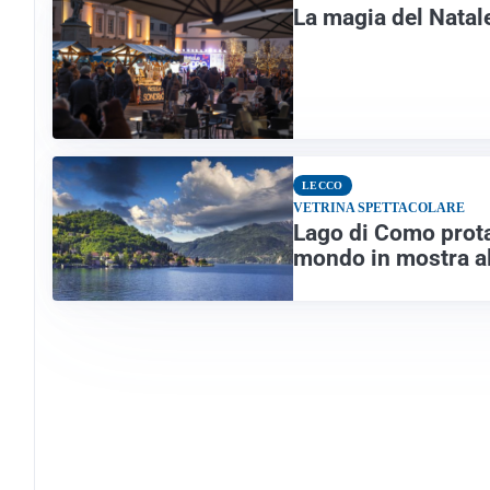
La magia del Natale
LECCO
VETRINA SPETTACOLARE
Lago di Como prota
mondo in mostra 