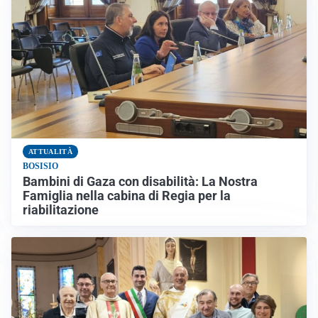
ATTUALITÀ
BOSISIO
Bambini di Gaza con disabilità: La Nostra
Famiglia nella cabina di Regia per la
riabilitazione