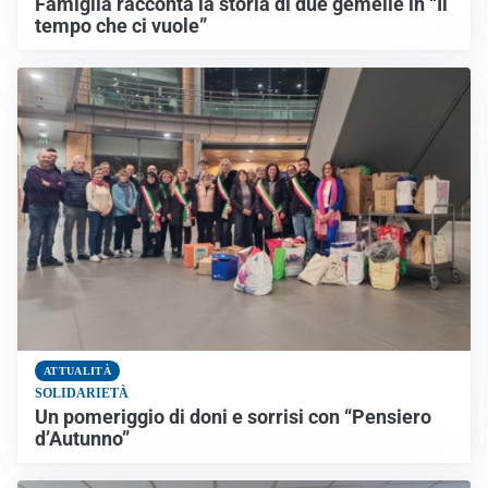
Famiglia racconta la storia di due gemelle in “Il
tempo che ci vuole”
ATTUALITÀ
SOLIDARIETÀ
Un pomeriggio di doni e sorrisi con “Pensiero
d’Autunno”