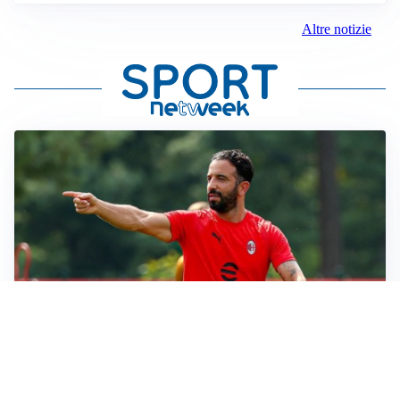
Altre notizie
LE PAROLE
Amorim: “Il Milan deve puntare allo scudetto”