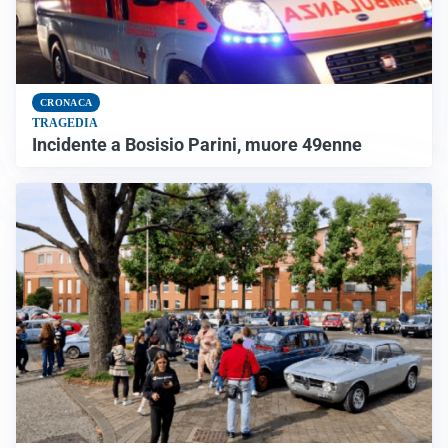
CRONACA
TRAGEDIA
Incidente a Bosisio Parini, muore 49enne