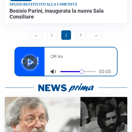
SPAZIO RESTITUITO ALLA COMUNITÀ
Bosisio Parini, inaugurata la nuova Sala
Consiliare
←
1
2
3
→