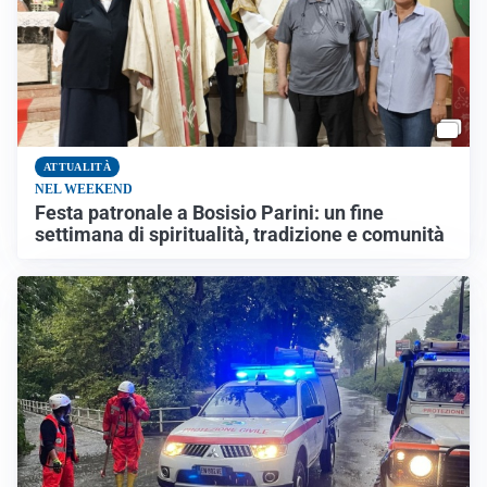
ATTUALITÀ
NEL WEEKEND
Festa patronale a Bosisio Parini: un fine
settimana di spiritualità, tradizione e comunità