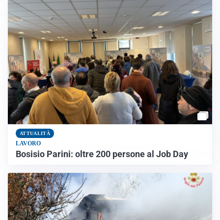
ATTUALITÀ
LAVORO
Bosisio Parini: oltre 200 persone al Job Day