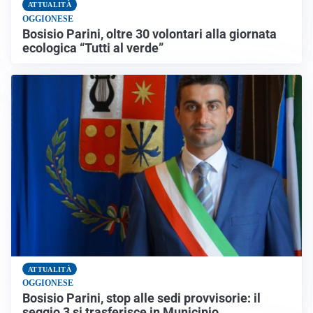
ATTUALITÀ
OGGIONESE
Bosisio Parini, oltre 30 volontari alla giornata
ecologica “Tutti al verde”
ATTUALITÀ
OGGIONESE
Bosisio Parini, stop alle sedi provvisorie: il
seggio 3 si trasferisce in Municipio