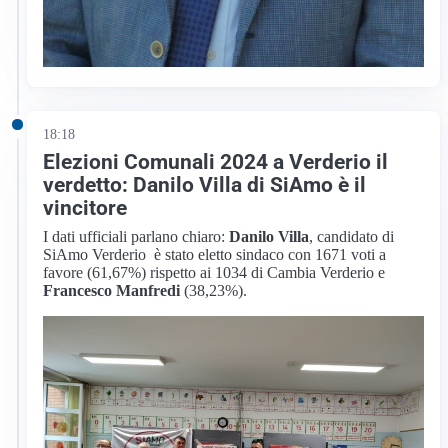
18:18
Elezioni Comunali 2024 a Verderio il
verdetto: Danilo Villa di SiAmo è il
vincitore
I dati ufficiali parlano chiaro:
Danilo Villa
, candidato di
SiAmo Verderio è stato eletto sindaco con 1671 voti a
favore (61,67%) rispetto ai 1034 di Cambia Verderio e
Francesco Manfredi
(38,23%).