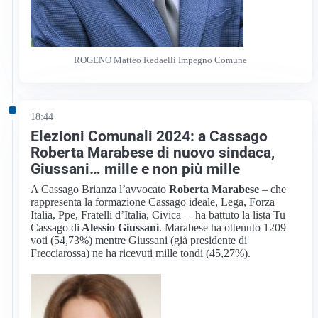
ROGENO Matteo Redaelli Impegno Comune
18:44
Elezioni Comunali 2024: a Cassago
Roberta Marabese di nuovo sindaca,
Giussani… mille e non più mille
A Cassago Brianza l’avvocato
Roberta Marabese
– che
rappresenta la formazione Cassago ideale, Lega, Forza
Italia, Ppe, Fratelli d’Italia, Civica – ha battuto la lista Tu
Cassago di
Alessio Giussani
. Marabese ha ottenuto 1209
voti (54,73%) mentre Giussani (già presidente di
Frecciarossa) ne ha ricevuti mille tondi (45,27%).