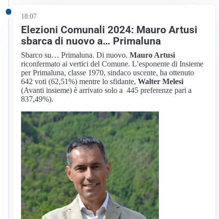
18:07
Elezioni Comunali 2024: Mauro Artusi
sbarca di nuovo a… Primaluna
Sbarco su… Primaluna. Di nuovo.
Mauro Artusi
riconfermato ai vertici del Comune. L’esponente di Insieme
per Primaluna, classe 1970, sindaco uscente, ha ottenuto
642 voti (62,51%) mentre lo sfidante,
Walter Melesi
(Avanti insieme) è arrivato solo a 445 preferenze pari a
837,49%).