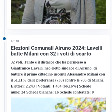
18:30
Elezioni Comunali Airuno 2024: Lavelli
batte Milani con 32 i voti di scarto
32 voti. Tanto è il distacco che ha permesso a
Gianfranco Lavelli, neo eletto sindaco di Airuno, di
battere il primo cittadino uscente Alessandro Milani con
il 51,11% delle preferenze (738) contro le 706 di Milani.
Elettori:
2.243 |
Votanti:
1.484 (66,16%)
Schede
nulle:
24
Schede bianche:
16
Schede contestate:
0