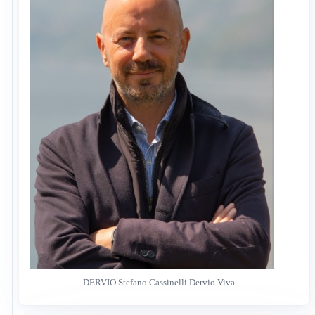
DERVIO Stefano Cassinelli Dervio Viva