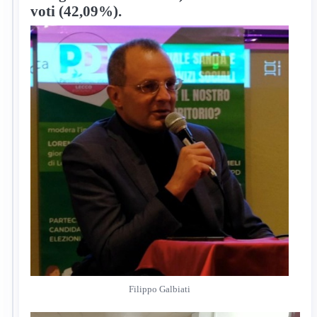
voti (42,09%).
Filippo Galbiati