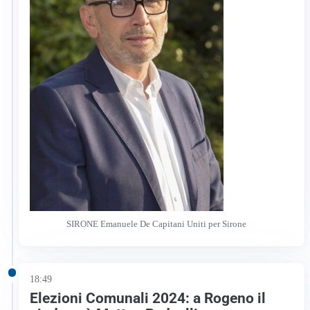
SIRONE Emanuele De Capitani Uniti per Sirone
18:49
Elezioni Comunali 2024: a Rogeno il