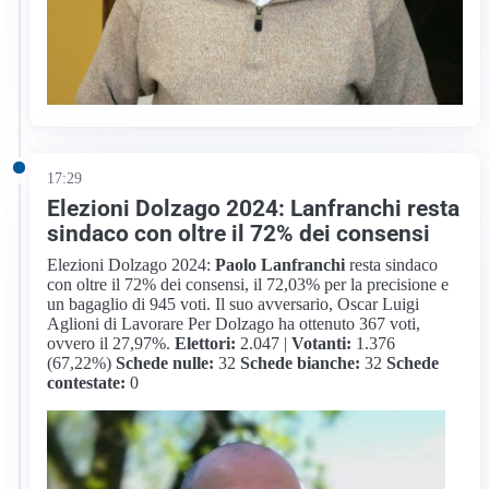
17:29
Elezioni Dolzago 2024: Lanfranchi resta
sindaco con oltre il 72% dei consensi
Elezioni Dolzago 2024:
Paolo Lanfranchi
resta sindaco
con oltre il 72% dei consensi, il 72,03% per la precisione e
un bagaglio di 945 voti. Il suo avversario, Oscar Luigi
Aglioni di Lavorare Per Dolzago ha ottenuto 367 voti,
ovvero il 27,97%.
Elettori:
2.047 |
Votanti:
1.376
(67,22%)
Schede nulle:
32
Schede bianche:
32
Schede
contestate:
0