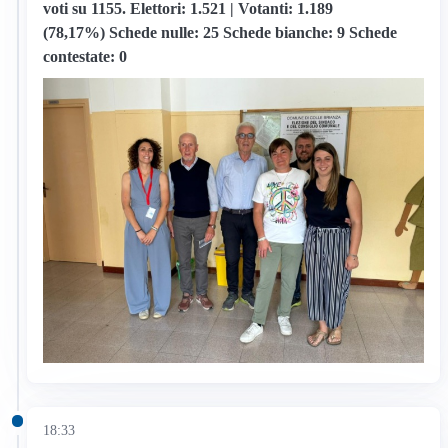
voti su 1155.
Elettori:
1.521 |
Votanti:
1.189
(78,17%)
Schede nulle:
25
Schede bianche:
9
Schede
contestate:
0
18:33