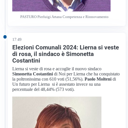
PASTURO Pierluigi Artana Competenza e Rinnovamento
17:49
Elezioni Comunali 2024: Lierna si veste
di rosa, il sindaco è Simonetta
Costantini
Lierna si veste di rosa e accoglie il nuovo sindaco
Simonetta Costantini
di Noi per Lierna che ha conquistato
la poltronissima con 610 voti (51,56%).
Paolo Molteni
di
Un futuro per Lierna si è assestato invece su una
percentuale del 48,44% (573 voti).