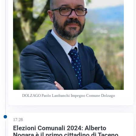
DOLZAGO Paolo Lanfranchi Impegno Comune Dolzago
17:28
Elezioni Comunali 2024: Alberto
Nogara è il primo cittadino di Taceno