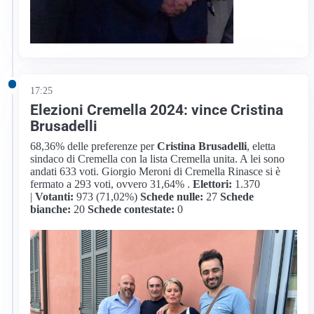
17:25
Elezioni Cremella 2024: vince Cristina
Brusadelli
68,36% delle preferenze per
Cristina Brusadelli
, eletta
sindaco di Cremella con la lista Cremella unita. A lei sono
andati 633 voti. Giorgio Meroni di Cremella Rinasce si è
fermato a 293 voti, ovvero 31,64% .
Elettori:
1.370
|
Votanti:
973 (71,02%)
Schede nulle:
27
Schede
bianche:
20
Schede contestate:
0