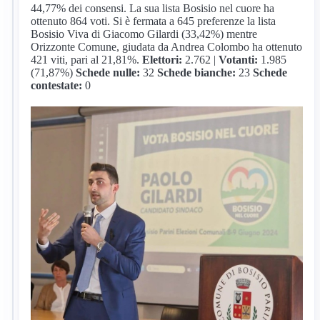
44,77% dei consensi. La sua lista Bosisio nel cuore ha
ottenuto 864 voti. Si è fermata a 645 preferenze la lista
Bosisio Viva di Giacomo Gilardi (33,42%) mentre
Orizzonte Comune, giudata da Andrea Colombo ha ottenuto
421 viti, pari al 21,81%.
Elettori:
2.762 |
Votanti:
1.985
(71,87%)
Schede nulle:
32
Schede bianche:
23
Schede
contestate:
0