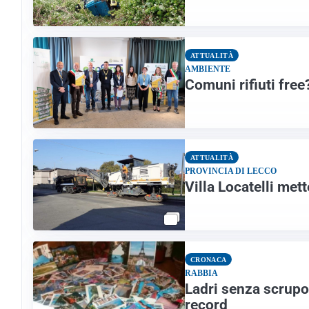
ATTUALITÀ
AMBIENTE
Comuni rifiuti free
ATTUALITÀ
PROVINCIA DI LECCO
Villa Locatelli me
CRONACA
RABBIA
Ladri senza scrupol
record