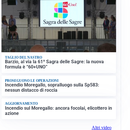
TAGLIO DEL NASTRO
Barzio, al via la 61ª Sagra delle Sagre: la nuova
formula è “60+UNO”
PROSEGUONO LE OPERAZIONI
Incendio Moregallo, sopralluogo sulla Sp583:
nessun distacco di roccia
AGGIORNAMENTO
Incendio sul Moregallo: ancora focolai, elicottero in
azione
Altri video