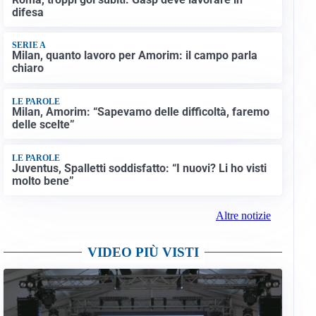
difesa
SERIE A
Milan, quanto lavoro per Amorim: il campo parla
chiaro
LE PAROLE
Milan, Amorim: “Sapevamo delle difficoltà, faremo
delle scelte”
LE PAROLE
Juventus, Spalletti soddisfatto: “I nuovi? Li ho visti
molto bene”
Altre notizie
VIDEO PIÙ VISTI