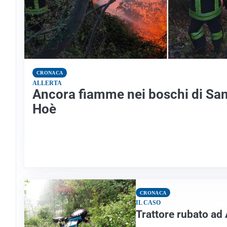
CRONACA
ALLERTA
Ancora fiamme nei boschi di Sa
Hoè
CRONACA
IL CASO
Trattore rubato ad