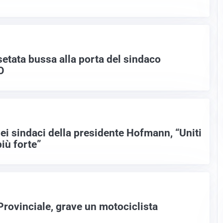
etata bussa alla porta del sindaco
O
i sindaci della presidente Hofmann, “Uniti
iù forte”
Provinciale, grave un motociclista