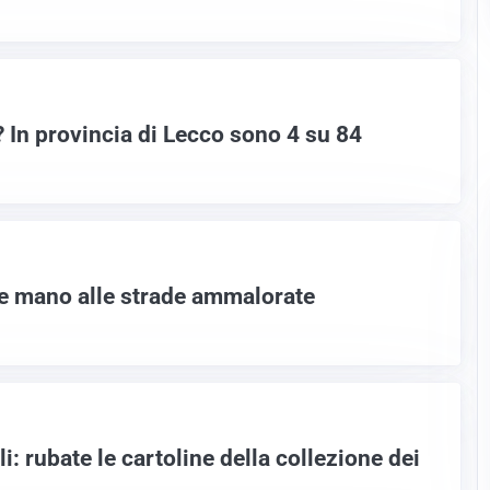
? In provincia di Lecco sono 4 su 84
tte mano alle strade ammalorate
i: rubate le cartoline della collezione dei