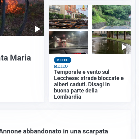
nta Maria
METEO
METEO
Temporale e vento sul
Lecchese: strade bloccate e
alberi caduti. Disagi in
buona parte della
Lombardia
 Annone abbandonato in una scarpata