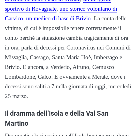
sportivo di Rovagnate
,
uno storico volontario di
Carvico
,
un medico di base di Brivio
. La conta delle
vittime, di cui è impossibile tenere correttamente il
conto perché la situazione cambia tragicamente di ora
in ora, parla di decessi per Coronavirus nei Comuni di
Missaglia, Cassago, Santa Maria Hoè, Imbersago e
Brivio. E ancora, a Verderio, Airuno, Cernusco
Lombardone, Calco. E ovviamente a Merate, dove i
decessi sono saliti a 7 nella giornata di oggi, mercoledì
25 marzo.
Il dramma dell’Isola e della Val San
Martino
Drammatica la situazione nell’Isola bergamasca, dove