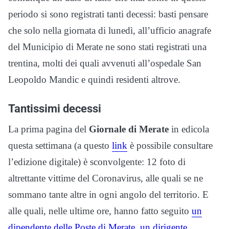
periodo si sono registrati tanti decessi: basti pensare
che solo nella giornata di lunedì, all’ufficio anagrafe
del Municipio di Merate ne sono stati registrati una
trentina, molti dei quali avvenuti all’ospedale San
Leopoldo Mandic e quindi residenti altrove.
Tantissimi decessi
La prima pagina del
Giornale di Merate
in edicola
questa settimana (a questo
link
è possibile consultare
l’edizione digitale) è sconvolgente: 12 foto di
altrettante vittime del Coronavirus, alle quali se ne
sommano tante altre in ogni angolo del territorio. E
alle quali, nelle ultime ore, hanno fatto seguito
un
dipendente delle Poste di Merate
,
un dirigente