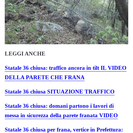
LEGGI ANCHE
Statale 36 chiusa: traffico ancora in tilt IL VIDEO
DELLA PARETE CHE FRANA
Statale 36 chiusa SITUAZIONE TRAFFICO
Statale 36 chiusa: domani partono i lavori di
messa in sicurezza della parete franata VIDEO
Statale 36 chiusa per frana, vertice in Prefettura: