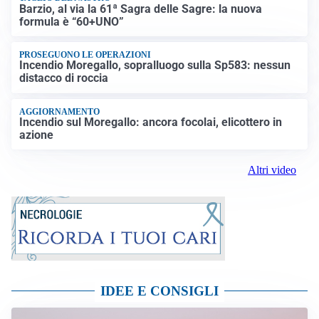
Barzio, al via la 61ª Sagra delle Sagre: la nuova
formula è “60+UNO”
PROSEGUONO LE OPERAZIONI
Incendio Moregallo, sopralluogo sulla Sp583: nessun
distacco di roccia
AGGIORNAMENTO
Incendio sul Moregallo: ancora focolai, elicottero in
azione
Altri video
IDEE E CONSIGLI