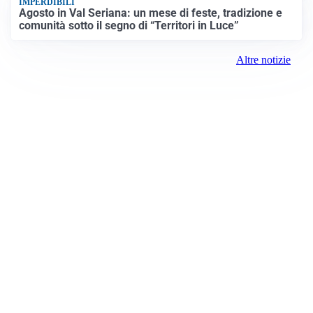
IMPERDIBILI
Agosto in Val Seriana: un mese di feste, tradizione e
comunità sotto il segno di “Territori in Luce”
Altre notizie
Prima Lecco
Registrazione tribunale:
Lecco 3/2021 3/2/2021
ROC:
15381