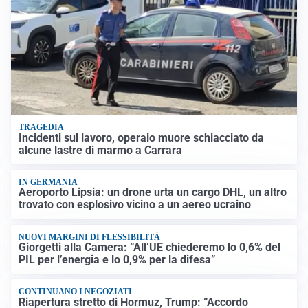
TRAGEDIA
Incidenti sul lavoro, operaio muore schiacciato da
alcune lastre di marmo a Carrara
IN GERMANIA
Aeroporto Lipsia: un drone urta un cargo DHL, un altro
trovato con esplosivo vicino a un aereo ucraino
NUOVI MARGINI DI FLESSIBILITÀ
Giorgetti alla Camera: “All’UE chiederemo lo 0,6% del
PIL per l’energia e lo 0,9% per la difesa”
CONTINUANO I NEGOZIATI
Riapertura stretto di Hormuz, Trump: “Accordo