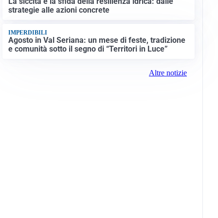
La siccità e la sfida della resilienza idrica: dalle
strategie alle azioni concrete
IMPERDIBILI
Agosto in Val Seriana: un mese di feste, tradizione
e comunità sotto il segno di “Territori in Luce”
Altre notizie