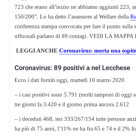
723 che erano all’inizio ne abbiamo aggiunti 223, ar
150/200”. Lo ha detto l’assessore al Welfare della
Re
conferenza stampa convocata per fare il punto sulla 
uffucuali parlano di 89 contagi. VEDI LA MAPP
LEGGI ANCHE
Coronavirus: morta una ospite 
Coronavirus: 89 positivi a nel Lecchese
Ecco i dati forniti oggi, martedì 10 marzo 2020
– i casi positivi sono 5.791 (molti tamponi di oggi so
tre giorni fa 3.420 e il giorno prima ancora 2.612
– i deceduti 468, ieri 333/267/154 tutte persone a
ha più di 75 anni, l’11% ne ha fra 65 e 74 e il 2% f