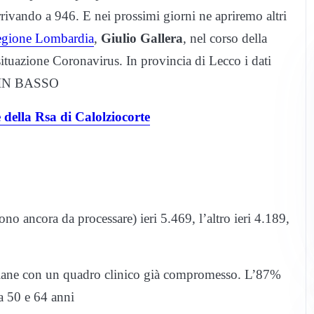
rivando a 946. E nei prossimi giorni ne apriremo altri
gione Lombardia
,
Giulio Gallera
, nel corso della
situazione Coronavirus. In provincia di Lecco i dati
A IN BASSO
della Rsa di Calolziocorte
no ancora da processare) ieri 5.469, l’altro ieri 4.189,
nziane con un quadro clinico già compromesso. L’87%
ra 50 e 64 anni