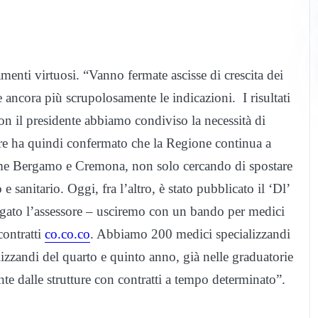
menti virtuosi. “Vanno fermate ascisse di crescita dei
 ancora più scrupolosamente le indicazioni. I risultati
on il presidente abbiamo condiviso la necessità di
ore ha quindi confermato che la Regione continua a
come Bergamo e Cremona, non solo cercando di spostare
sanitario. Oggi, fra l’altro, è stato pubblicato il ‘Dl’
iegato l’assessore – usciremo con un bando per medici
contratti
co.co.co
. Abbiamo 200 medici specializzandi
lizzandi del quarto e quinto anno, già nelle graduatorie
nte dalle strutture con contratti a tempo determinato”.