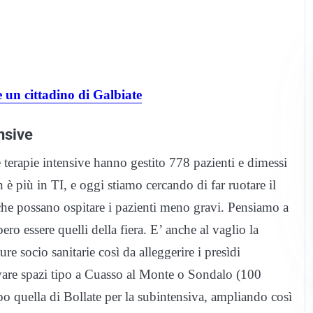
 un cittadino di Galbiate
nsive
 terapie intensive hanno gestito 778 pazienti e dimessi
 è più in TI, e oggi stiamo cercando di far ruotare il
e che possano ospitare i pazienti meno gravi. Pensiamo a
ro essere quelli della fiera. E’ anche al vaglio la
ture socio sanitarie così da alleggerire i presìdi
trovare spazi tipo a Cuasso al Monte o Sondalo (100
ipo quella di Bollate per la subintensiva, ampliando così