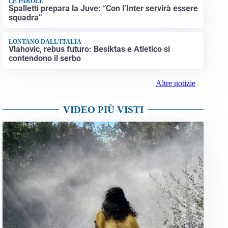
LE PAROLE
Spalletti prepara la Juve: “Con l’Inter servirà essere
squadra”
LONTANO DALL'ITALIA
Vlahovic, rebus futuro: Besiktas e Atletico si
contendono il serbo
Altre notizie
VIDEO PIÙ VISTI