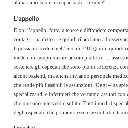
al massimo la nostra capacità di ricezione”.
L’appello
E poi l’appello, forte, a tenere e diffondere comporta
contagi – ha detto – e quindi rilanciamo ad osservare
li possiamo vedere nell’arco di 7/10 giorni, quindi c
mettere in campo misure ancora più forti”. L’assess
sostenere gli ospedali che sono più in sofferenza 
alcuni pazienti, ma anche inviando personale medico e 
che rende più flessibili le assunzioni “Oggi – ha sp
specializzandi e infermieri che verranno assunti con 
che possono intervenire subito. Tutti i medici specia
degli ospedali, che potranno essere assunti direttame