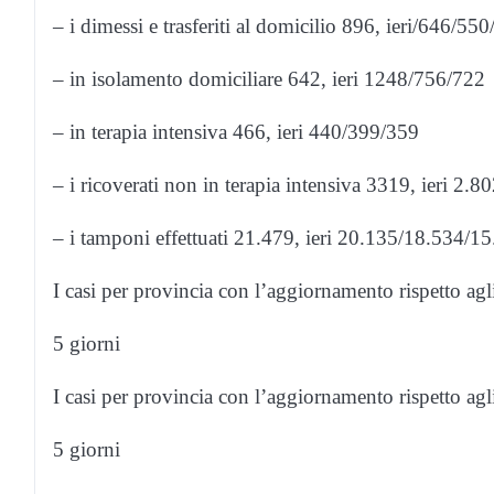
– i dimessi e trasferiti al domicilio 896, ieri/646/55
– in isolamento domiciliare 642, ieri 1248/756/722
– in terapia intensiva 466, ieri 440/399/359
– i ricoverati non in terapia intensiva 3319, ieri 2.
– i tamponi effettuati 21.479, ieri 20.135/18.534/1
I casi per provincia con l’aggiornamento rispetto agl
5 giorni
I casi per provincia con l’aggiornamento rispetto agl
5 giorni