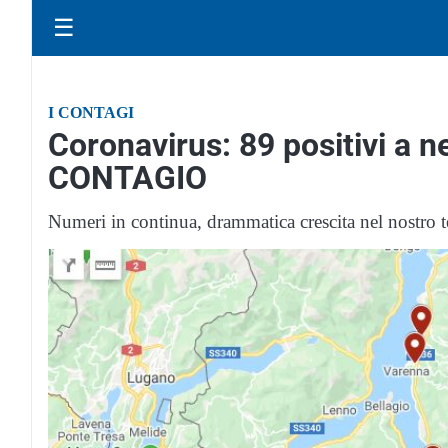
☰
I CONTAGI
Coronavirus: 89 positivi a
CONTAGIO
Numeri in continua, drammatica crescita nel nostro te