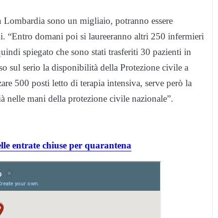
 in Lombardia sono un migliaio, potranno essere
li. “Entro domani poi si laureeranno altri 250 infermieri
uindi spiegato che sono stati trasferiti 30 pazienti in
 sul serio la disponibilità della Protezione civile a
are 500 posti letto di terapia intensiva, serve però la
à nelle mani della protezione civile nazionale”.
lle entrate chiuse per quarantena