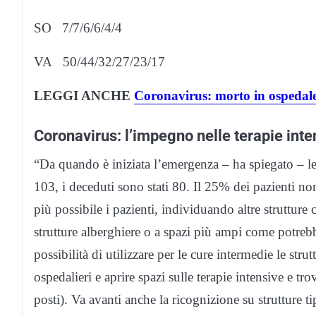
SO 7/7/6/6/4/4
VA 50/44/32/27/23/17
LEGGI ANCHE
Coronavirus: morto in ospedale
Coronavirus: l’impegno nelle terapie inte
“Da quando è iniziata l’emergenza – ha spiegato – le
103, i deceduti sono stati 80. Il 25% dei pazienti non
più possibile i pazienti, individuando altre struttur
strutture alberghiere o a spazi più ampi come potrebbe
possibilità di utilizzare per le cure intermedie le strut
ospedalieri e aprire spazi sulle terapie intensive e 
posti). Va avanti anche la ricognizione su strutture t