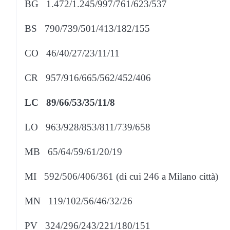
BG 1.472/1.245/997/761/623/537
BS 790/739/501/413/182/155
CO 46/40/27/23/11/11
CR 957/916/665/562/452/406
LC 89/66/53/35/11/8
LO 963/928/853/811/739/658
MB 65/64/59/61/20/19
MI 592/506/406/361 (di cui 246 a Milano città)
MN 119/102/56/46/32/26
PV 324/296/243/221/180/151