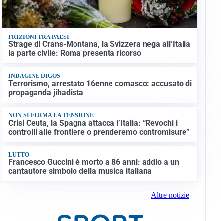
FRIZIONI TRA PAESI
Strage di Crans-Montana, la Svizzera nega all’Italia
la parte civile: Roma presenta ricorso
INDAGINE DIGOS
Terrorismo, arrestato 16enne comasco: accusato di
propaganda jihadista
NON SI FERMA LA TENSIONE
Crisi Ceuta, la Spagna attacca l’Italia: “Revochi i
controlli alle frontiere o prenderemo contromisure”
LUTTO
Francesco Guccini è morto a 86 anni: addio a un
cantautore simbolo della musica italiana
Altre notizie