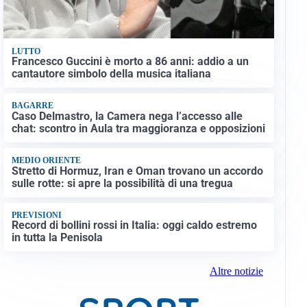
LUTTO
Francesco Guccini è morto a 86 anni: addio a un
cantautore simbolo della musica italiana
BAGARRE
Caso Delmastro, la Camera nega l’accesso alle
chat: scontro in Aula tra maggioranza e opposizioni
MEDIO ORIENTE
Stretto di Hormuz, Iran e Oman trovano un accordo
sulle rotte: si apre la possibilità di una tregua
PREVISIONI
Record di bollini rossi in Italia: oggi caldo estremo
in tutta la Penisola
Altre notizie