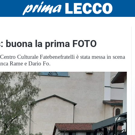
s: buona la prima FOTO
 Centro Culturale Fatebenefratelli è stata messa in scena
anca Rame e Dario Fo.