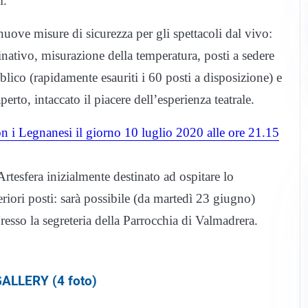
i.
 nuove misure di sicurezza per gli spettacoli dal vivo:
nativo, misurazione della temperatura, posti a sedere
lico (rapidamente esauriti i 60 posti a disposizione) e
rto, intaccato il piacere dell’esperienza teatrale.
n i Legnanesi il giorno 10 luglio 2020 alle ore 21.15
Artesfera inizialmente destinato ad ospitare lo
teriori posti: sarà possibile (da martedì 23 giugno)
esso la segreteria della Parrocchia di Valmadrera.
ALLERY (4 foto)