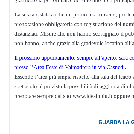
gratificato la performance dei due interpreti principal
La serata è stata anche un primo test, riuscito, per le
prenotazione obbligatoria con registrazione del nomi
distanziati. Misure che non hanno scoraggiato il pubb
non hanno, anche grazie alla gradevole location all’ape
Il prossimo appuntamento, sempre all’aperto, sarà co
presso l’Area Feste di Valmadrera in via Casnedi.
Essendo l’area più ampia rispetto alla sala del teatro 
spettacolo, è previsto la possibilità di aggiunta di ul
prenotare sempre dal sito www.ideainpiù.it oppure pr
GUARDA LA G