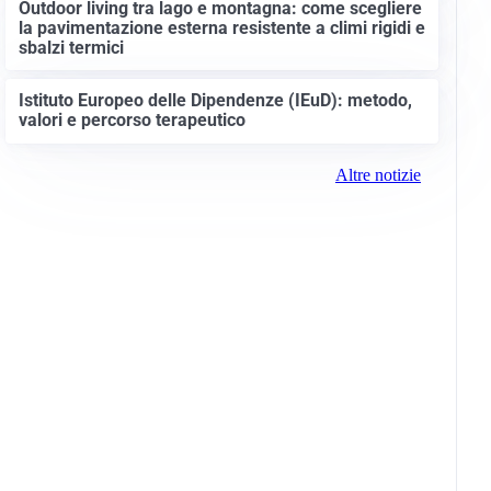
Outdoor living tra lago e montagna: come scegliere
la pavimentazione esterna resistente a climi rigidi e
sbalzi termici
Istituto Europeo delle Dipendenze (IEuD): metodo,
valori e percorso terapeutico
Altre notizie