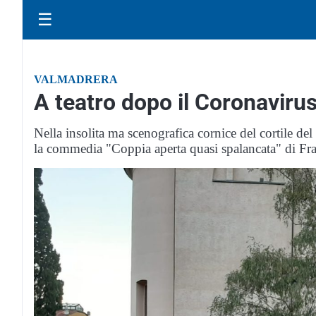
☰
VALMADRERA
A teatro dopo il Coronaviru
Nella insolita ma scenografica cornice del cortile del
la commedia "Coppia aperta quasi spalancata" di Fr