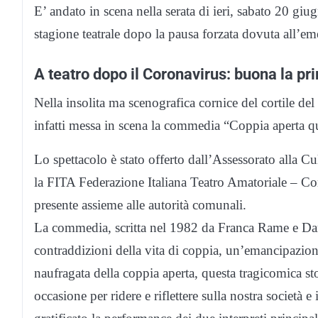
E’ andato in scena nella serata di ieri, sabato 20 gi
stagione teatrale dopo la pausa forzata dovuta all’em
A teatro dopo il Coronavirus: buona la pr
Nella insolita ma scenografica cornice del cortile del
infatti messa in scena la commedia “Coppia aperta q
Lo spettacolo è stato offerto dall’Assessorato alla 
la FITA Federazione Italiana Teatro Amatoriale – Co
presente assieme alle autorità comunali.
La commedia, scritta nel 1982 da Franca Rame e Dario
contraddizioni della vita di coppia, un’emancipazion
naufragata della coppia aperta, questa tragicomica sto
occasione per ridere e riflettere sulla nostra società 