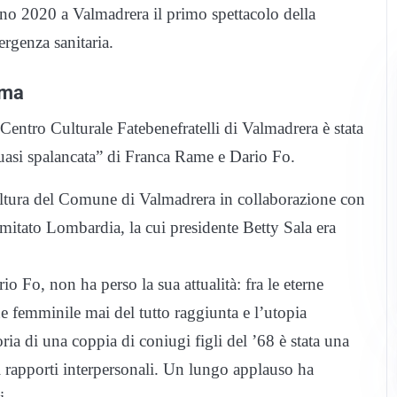
ugno 2020 a Valmadrera il primo spettacolo della
ergenza sanitaria.
ima
 Centro Culturale Fatebenefratelli di Valmadrera è stata
uasi spalancata” di Franca Rame e Dario Fo.
Cultura del Comune di Valmadrera in collaborazione con
mitato Lombardia, la cui presidente Betty Sala era
 Fo, non ha perso la sua attualità: fra le eterne
e femminile mai del tutto raggiunta e l’utopia
ria di una coppia di coniugi figli del ’68 è stata una
e i rapporti interpersonali. Un lungo applauso ha