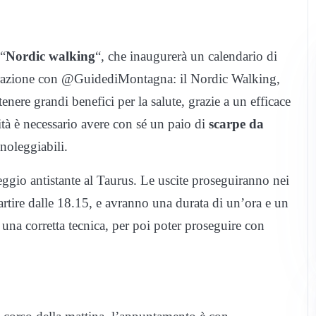
 “
Nordic walking
“, che inaugurerà un calendario di
borazione con @GuidediMontagna: il Nordic Walking,
ttenere grandi benefici per la salute, grazie a un efficace
vità è necessario avere con sé un paio di
scarpe da
oleggiabili.
eggio antistante al Taurus. Le uscite proseguiranno nei
artire dalle 18.15, e avranno una durata di un’ora e un
re una corretta tecnica, per poi poter proseguire con