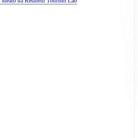
 ideato da Resinelli Tourism Lab