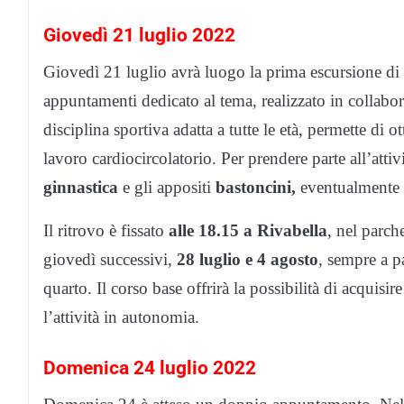
Giovedì 21 luglio 2022
Giovedì 21 luglio avrà luogo la prima escursione di
appuntamenti dedicato al tema, realizzato in colla
disciplina sportiva adatta a tutte le età, permette di o
lavoro cardiocircolatorio. Per prendere parte all’atti
ginnastica
e gli appositi
bastoncini,
eventualmente n
Il ritrovo è fissato
alle 18.15 a Rivabella
, nel parch
giovedì successivi,
28 luglio e 4 agosto
, sempre a p
quarto. Il corso base offrirà la possibilità di acquisi
l’attività in autonomia.
Domenica 24 luglio 2022