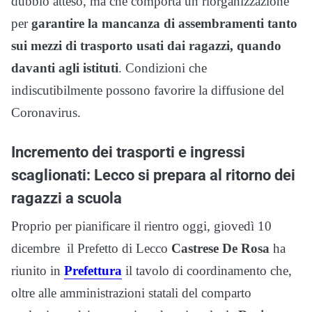
dubbio atteso, ma che comporta un riorganizzazione
per
garantire la mancanza di assembramenti tanto
sui mezzi di trasporto usati dai ragazzi, quando
davanti agli istituti
. Condizioni che
indiscutibilmente possono favorire la diffusione del
Coronavirus.
Incremento dei trasporti e ingressi
scaglionati: Lecco si prepara al ritorno dei
ragazzi a scuola
Proprio per pianificare il rientro oggi, giovedì 10
dicembre
il Prefetto di Lecco
Castrese De Rosa
ha
riunito in
Prefettura
il tavolo di coordinamento che,
oltre alle amministrazioni statali del comparto