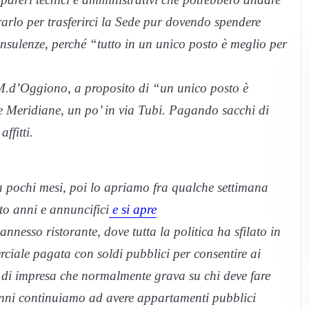
rarlo per trasferirci la Sede pur dovendo spendere
consulenze, perché “tutto in un unico posto è meglio per
 M.d’Oggiono, a proposito di “un unico posto è
le Meridiane, un po’ in via Tubi. Pagando sacchi di
ffitti.
a pochi mesi, poi lo apriamo fra qualche settimana
to anni e annuncifici
e si apre
esso ristorante, dove tutta la politica ha sfilato in
merciale pagata con soldi pubblici per consentire ai
io di impresa che normalmente grava su chi deve fare
a anni continuiamo ad avere appartamenti pubblici