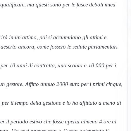
qualificare, ma questi sono per le fasce deboli mica
irà in un attimo, poi si accumulano gli attimi e
a deserto ancora, come fossero le sedute parlamentari
 per 10 anni di contratto, uno sconto a 10.000 per i
un gestore. Affitto annuo 2000 euro per i primi cinque,
r il tempo della gestione e lo ha affittato a meno di
r il periodo estivo che fosse aperta almeno 4 ore al
zato. Ma così ancora non è. O non è rispettato il