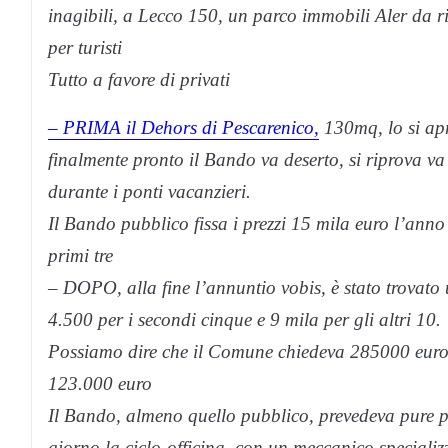
inagibili, a Lecco 150, un parco immobili Aler da ri
per turisti
Tutto a favore di privati
– PRIMA il Dehors di Pescarenico,
130mq, lo si apr
finalmente pronto il Bando va deserto, si riprova v
durante i ponti vacanzieri.
Il Bando pubblico fissa i prezzi 15 mila euro l’anno
primi tre
– DOPO, alla fine l’annuntio vobis, è stato trovato 
4.500 per i secondi cinque e 9 mila per gli altri 10.
Possiamo dire che il Comune chiedeva 285000 euro pe
123.000 euro
Il Bando, almeno quello pubblico, prevedeva pure pe
giorno la ciclo-officina, con un meccanico specializ