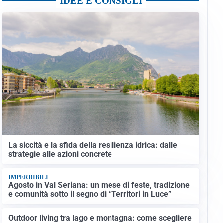
IDEE E CONSIGLI
La siccità e la sfida della resilienza idrica: dalle
strategie alle azioni concrete
IMPERDIBILI
Agosto in Val Seriana: un mese di feste, tradizione
e comunità sotto il segno di “Territori in Luce”
Outdoor living tra lago e montagna: come scegliere