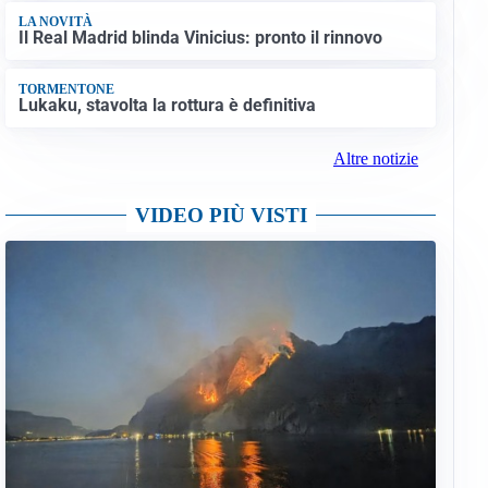
LA NOVITÀ
Il Real Madrid blinda Vinicius: pronto il rinnovo
TORMENTONE
Lukaku, stavolta la rottura è definitiva
Altre notizie
VIDEO PIÙ VISTI