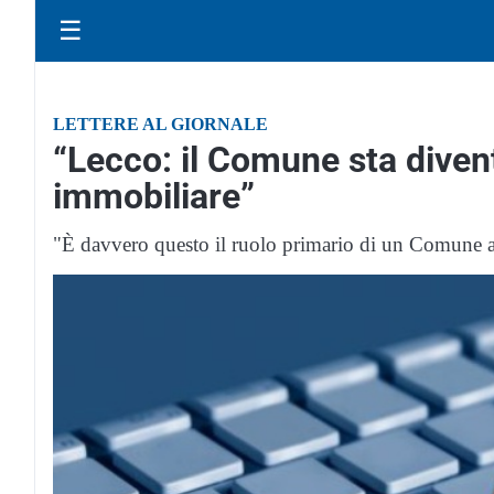
☰
LETTERE AL GIORNALE
“Lecco: il Comune sta dive
immobiliare”
"È davvero questo il ruolo primario di un Comune al 