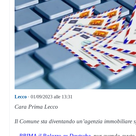
Lecco
· 01/09/2023 alle 13:31
Cara Prima Lecco
Il Comune sta diventando un’agenzia immobiliare sp
–
PRIMA il Palazzo ex Deutsche,
pur avendo avuto p