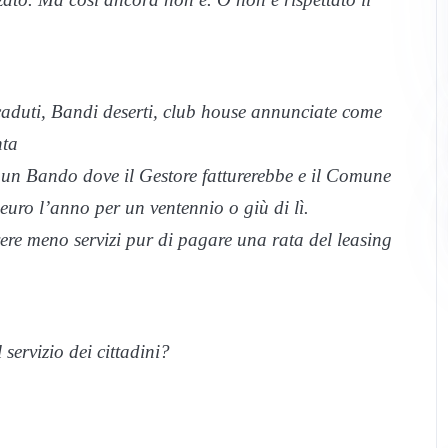
duti, Bandi deserti, club house annunciate come
nta
un Bando dove il Gestore fatturerebbe e il Comune
uro l’anno per un ventennio o giù di lì.
ere meno servizi pur di pagare una rata del leasing
servizio dei cittadini?