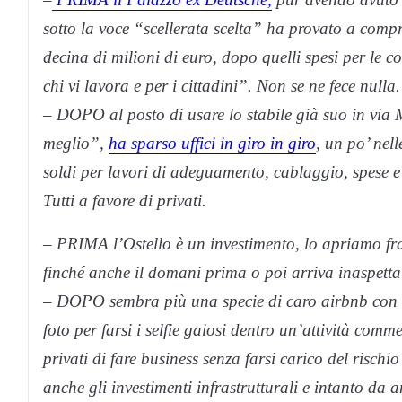
sotto la voce “scellerata scelta” ha provato a comp
decina di milioni di euro, dopo quelli spesi per le 
chi vi lavora e per i cittadini”. Non se ne fece nulla.
– DOPO al posto di usare lo stabile già suo in via
meglio”,
ha sparso uffici in giro in giro
, un po’ nel
soldi per lavori di adeguamento, cablaggio, spese e a
Tutti a favore di privati.
– PRIMA l’Ostello è un investimento, lo apriamo fr
finché anche il domani prima o poi arriva inaspetta
– DOPO sembra più una specie di caro airbnb con ann
foto per farsi i selfie gaiosi dentro un’attività com
privati di fare business senza farsi carico del risch
anche gli investimenti infrastrutturali e intanto d