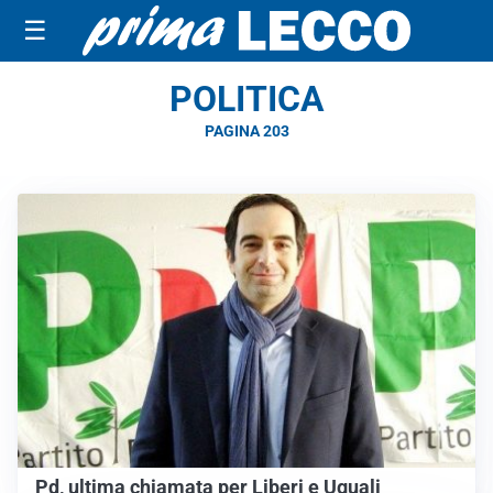
☰
POLITICA
PAGINA 203
Pd, ultima chiamata per Liberi e Uguali