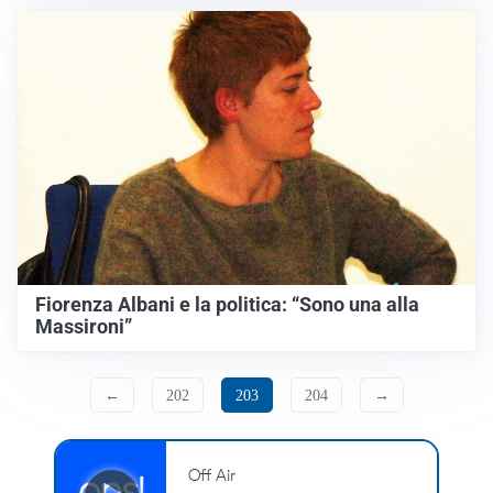
Fiorenza Albani e la politica: “Sono una alla
Massironi”
←
202
203
204
→