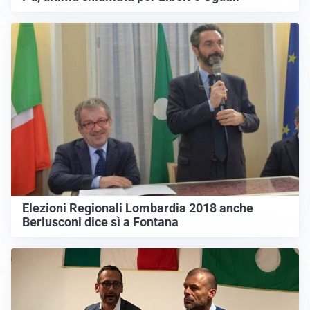
Elezioni Regionali Lombardia 2018 anche
Berlusconi dice sì a Fontana