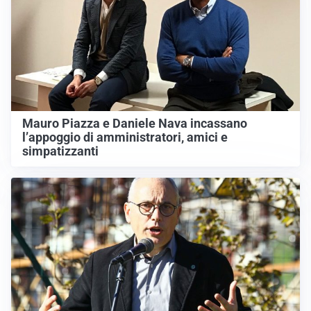
Mauro Piazza e Daniele Nava incassano
l’appoggio di amministratori, amici e
simpatizzanti