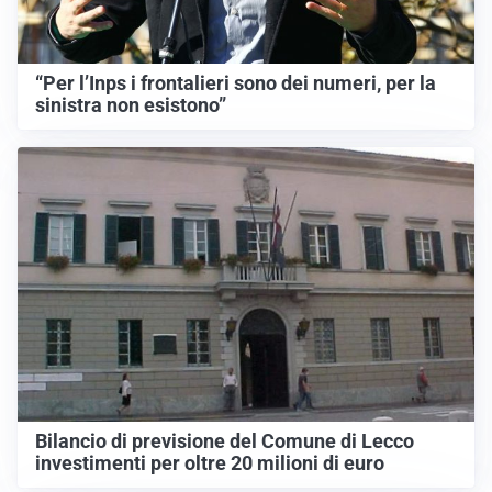
“Per l’Inps i frontalieri sono dei numeri, per la
sinistra non esistono”
Bilancio di previsione del Comune di Lecco
investimenti per oltre 20 milioni di euro