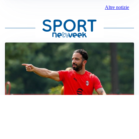
Altre notizie
LE PAROLE
Milan, Amorim: “Sapevamo delle difficoltà, faremo
delle scelte”