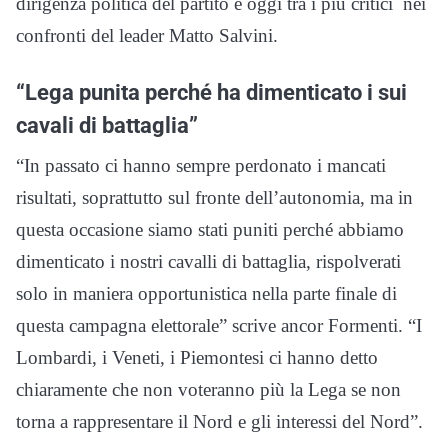
dirigenza politica del partito e oggi tra i più critici nei
confronti del leader Matto Salvini.
“Lega punita perché ha dimenticato i sui
cavali di battaglia”
“In passato ci hanno sempre perdonato i mancati
risultati, soprattutto sul fronte dell’autonomia, ma in
questa occasione siamo stati puniti perché abbiamo
dimenticato i nostri cavalli di battaglia, rispolverati
solo in maniera opportunistica nella parte finale di
questa campagna elettorale” scrive ancor Formenti. “I
Lombardi, i Veneti, i Piemontesi ci hanno detto
chiaramente che non voteranno più la Lega se non
torna a rappresentare il Nord e gli interessi del Nord”.