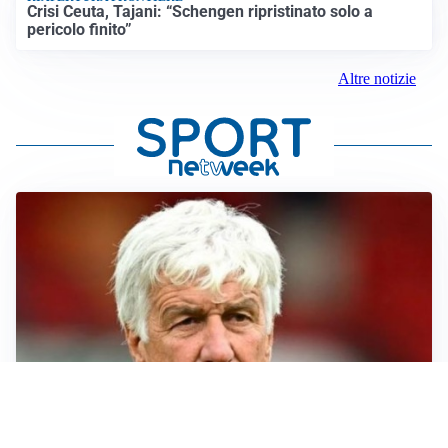
Crisi Ceuta, Tajani: “Schengen ripristinato solo a
pericolo finito”
Altre notizie