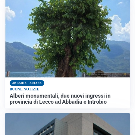
ABBADIA LARIANA
BUONE NOTIZIE
Alberi monumentali, due nuovi ingressi in
provincia di Lecco ad Abbadia e Introbio