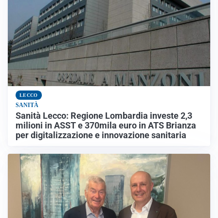
LECCO
SANITÀ
Sanità Lecco: Regione Lombardia investe 2,3
milioni in ASST e 370mila euro in ATS Brianza
per digitalizzazione e innovazione sanitaria