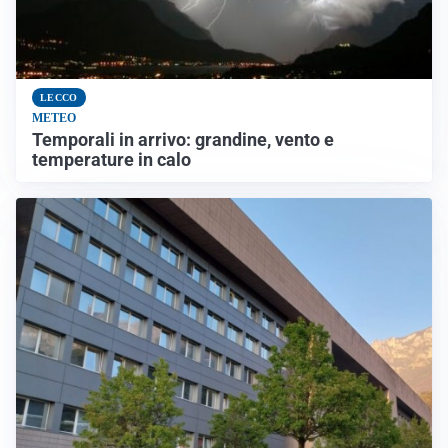
LECCO
METEO
Temporali in arrivo: grandine, vento e
temperature in calo