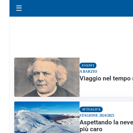
☰
EVENTI
A BARZIO
Viaggio nel tempo s
ATTUALITÀ
STAGIONE 2024/2025
Aspettando la neve,
più caro