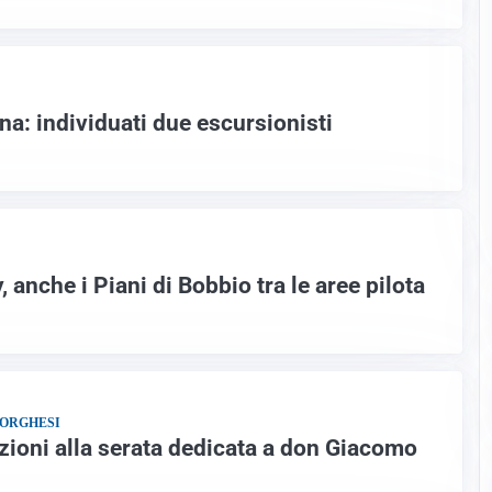
a: individuati due escursionisti
, anche i Piani di Bobbio tra le aree pilota
BORGHESI
zioni alla serata dedicata a don Giacomo