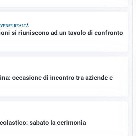
IVERSE REALTÀ
ioni si riuniscono ad un tavolo di confronto
ina: occasione di incontro tra aziende e
colastico: sabato la cerimonia