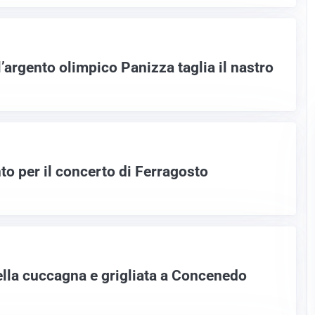
l’argento olimpico Panizza taglia il nastro
nto per il concerto di Ferragosto
ella cuccagna e grigliata a Concenedo