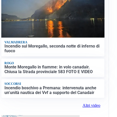
VALMADRERA
Incendio sul Moregallo, seconda notte di inferno di
fuoco
ROGO
Monte Moregallo in fiamme: in volo canadair.
Chiusa la Strada provinciale 583 FOTO E VIDEO
SOCCORSI
Incendio boschivo a Premana: intervenuta anche
un’unità nautica dei Vvf a supporto del Canadair
Altri video