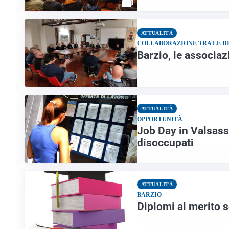
ATTUALITÀ
COLLABORAZIONE TRA LE D
Barzio, le associaz
ATTUALITÀ
OPPORTUNITÀ
Job Day in Valsass
disoccupati
ATTUALITÀ
BARZIO
Diplomi al merito s