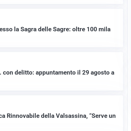
sso la Sagra delle Sagre: oltre 100 mila
con delitto: appuntamento il 29 agosto a
a Rinnovabile della Valsassina, “Serve un