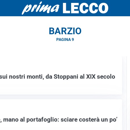
BARZIO
PAGINA 9
ui nostri monti, da Stoppani al XIX secolo
 mano al portafoglio: sciare costerà un po’