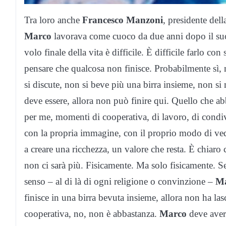
Tra loro anche
Francesco Manzoni
, presidente del
Marco
lavorava come cuoco da due anni dopo il suo 
volo finale della vita è difficile. È difficile farlo co
pensare che qualcosa non finisce. Probabilmente sì, no
si discute, non si beve più una birra insieme, non s
deve essere, allora non può finire qui. Quello che 
per me, momenti di cooperativa, di lavoro, di condiv
con la propria immagine, con il proprio modo di vede
a creare una ricchezza, un valore che resta. È chiaro 
non ci sarà più. Fisicamente. Ma solo fisicamente. S
senso – al di là di ogni religione o convinzione –
M
finisce in una birra bevuta insieme, allora non ha las
cooperativa, no, non è abbastanza.
Marco
deve aver 