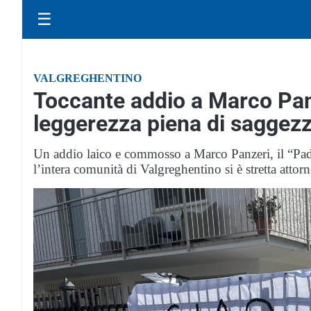
☰
VALGREGHENTINO
Toccante addio a Marco Panz
leggerezza piena di saggez
Un addio laico e commosso a Marco Panzeri, il “Padel
l’intera comunità di Valgreghentino si è stretta attor