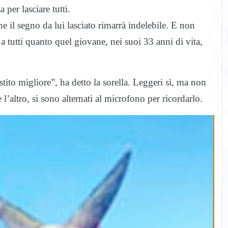
 per lasciare tutti.
e il segno da lui lasciato rimarrà indelebile. E non
 a tutti quanto quel giovane, nei suoi 33 anni di vita,
stito migliore”, ha detto la sorella. Leggeri sì, ma non
e l’altro, si sono alternati al microfono per ricordarlo.