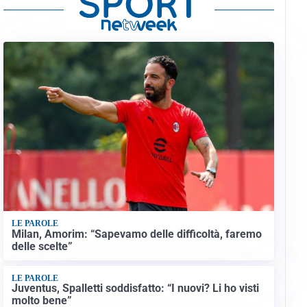
LE PAROLE
Milan, Amorim: “Sapevamo delle difficoltà, faremo
delle scelte”
LE PAROLE
Juventus, Spalletti soddisfatto: “I nuovi? Li ho visti
molto bene”