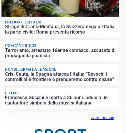
FRIZIONI TRA PAESI
Strage di Crans-Montana, la Svizzera nega all’Italia
la parte civile: Roma presenta ricorso
INDAGINE DIGOS
Terrorismo, arrestato 16enne comasco: accusato di
propaganda jihadista
NON SI FERMA LA TENSIONE
Crisi Ceuta, la Spagna attacca l’Italia: “Revochi i
controlli alle frontiere o prenderemo contromisure”
LUTTO
Francesco Guccini è morto a 86 anni: addio a un
cantautore simbolo della musica italiana
Altre notizie