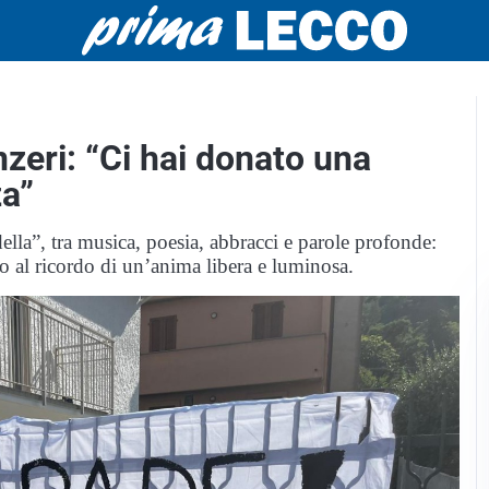
eri: “Ci hai donato una
za”
la”, tra musica, poesia, abbracci e parole profonde:
no al ricordo di un’anima libera e luminosa.