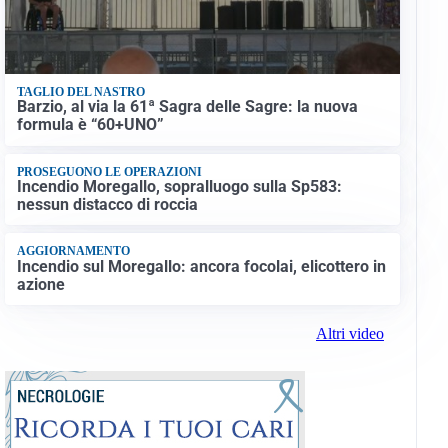
TAGLIO DEL NASTRO
Barzio, al via la 61ª Sagra delle Sagre: la nuova
formula è “60+UNO”
PROSEGUONO LE OPERAZIONI
Incendio Moregallo, sopralluogo sulla Sp583:
nessun distacco di roccia
AGGIORNAMENTO
Incendio sul Moregallo: ancora focolai, elicottero in
azione
Altri video