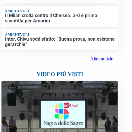
AMICHEVOLI
Il Milan crolla contro il Chelsea: 3-0 e prima
sconfitta per Amorim
AMICHEVOLI
Inter, Chivu soddisfatto: “Buona prova, non esistono
gerarchie”
Altre notizie
VIDEO PIÙ VISTI