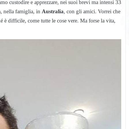
amo custodire e apprezzare, nei suoi brevi ma intensi 33
a, nella famiglia, in
Australia
, con gli amici. Vorrei che
 è difficile, come tutte le cose vere. Ma forse la vita,