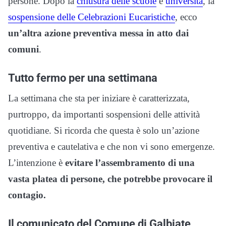
persone. Dopo la
chiusura delle scuole
e
università
, la
sospensione delle Celebrazioni Eucaristiche
, ecco
un’altra azione preventiva messa in atto dai
comuni
.
Tutto fermo per una settimana
La settimana che sta per iniziare è caratterizzata,
purtroppo, da importanti sospensioni delle attività
quotidiane. Si ricorda che questa è solo un’azione
preventiva e cautelativa e che non vi sono emergenze.
L’intenzione è
evitare l’assembramento di una
vasta platea di persone, che potrebbe provocare il
contagio.
Il comunicato del Comune di Galbiate