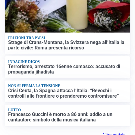
FRIZIONI TRA PAESI
Strage di Crans-Montana, la Svizzera nega all’Italia la
parte civile: Roma presenta ricorso
INDAGINE DIGOS
Terrorismo, arrestato 16enne comasco: accusato di
propaganda jihadista
NON SI FERMA LA TENSIONE
Crisi Ceuta, la Spagna attacca l’Italia: “Revochi i
controlli alle frontiere o prenderemo contromisure”
LUTTO
Francesco Guccini è morto a 86 anni: addio a un
cantautore simbolo della musica italiana
Altre notizie