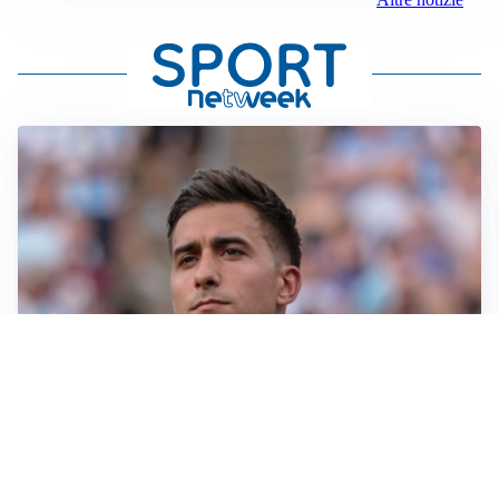
IL NOME NUOVO
Napoli, Musso resta un’opzione per la porta