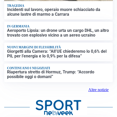
TRAGEDIA
Incidenti sul lavoro, operaio muore schiacciato da
alcune lastre di marmo a Carrara
IN GERMANIA
Aeroporto Lipsia: un drone urta un cargo DHL, un altro
trovato con esplosivo vicino a un aereo ucraino
NUOVI MARGINI DI FLESSIBILITÀ
Giorgetti alla Camera: “All’UE chiederemo lo 0,6% del
PIL per l’energia e lo 0,9% per la difesa”
CONTINUANO I NEGOZIATI
Riapertura stretto di Hormuz, Trump: “Accordo
possibile oggi o domani”
Altre notizie