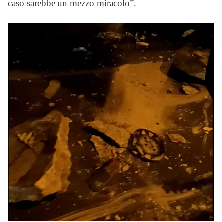
caso sarebbe un mezzo miracolo”.