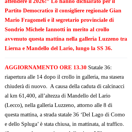
attendere il 2026!” Lo hanno dichiarato per il
Partito Democratico il consigliere regionale Gian
Mario Fragomeli e il segretario provinciale di
Sondrio Michele Iannotti in merito al crollo
avvenuto questa mattina nella galleria Luzzeno tra
Lierna e Mandello del Lario, lungo la SS 36.
AGGIORNAMENTO ORE 13.30
Statale 36:
riapertura alle 14 dopo il crollo in galleria, ma stasera
chiuderà di nuovo. A causa della caduta di calcinacci
al km 61,400, all’altezza di Mandello del Lario
(Lecco), nella galleria Luzzeno, attorno alle 8 di
questa mattina, a strada statale 36 ‘Del Lago di Como
e dello Spluga’ è stata chiusa, in mattinata, al traffico.