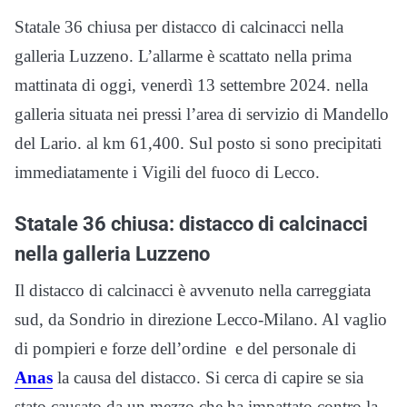
Statale 36 chiusa per distacco di calcinacci nella
galleria Luzzeno. L’allarme è scattato nella prima
mattinata di oggi, venerdì 13 settembre 2024. nella
galleria situata nei pressi l’area di servizio di Mandello
del Lario. al km 61,400. Sul posto si sono precipitati
immediatamente i Vigili del fuoco di Lecco.
Statale 36 chiusa: distacco di calcinacci
nella galleria Luzzeno
Il distacco di calcinacci è avvenuto nella carreggiata
sud, da Sondrio in direzione Lecco-Milano. Al vaglio
di pompieri e forze dell’ordine e del personale di
Anas
la causa del distacco. Si cerca di capire se sia
stato causato da un mezzo che ha impattato contro la