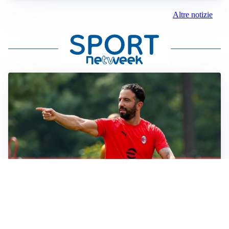
Altre notizie
LE PAROLE
Milan, Amorim: “Sapevamo delle difficoltà, faremo