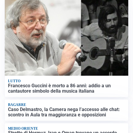
LUTTO
Francesco Guccini è morto a 86 anni: addio a un
cantautore simbolo della musica italiana
BAGARRE
Caso Delmastro, la Camera nega l’accesso alle chat:
scontro in Aula tra maggioranza e opposizioni
MEDIO ORIENTE
Stretto di Hormuz, Iran e Oman trovano un accordo