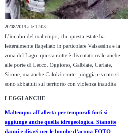
20/08/2019 alle 12:08
L’incubo del maltempo, che questa estate ha
letteralmente flagellato in particolare Valsassina e la
zona del Lago, questa notte è diventato reale anche
alle porte di Lecco. Oggiono, Galbiate, Garlate,
Sirone, ma anche Calolziocorte: pioggia e vento si
sono abbattuti sul territorio con violenza inaudita
LEGGI ANCHE
Maltempo: all’allerta per temporali forti si
aggiunge anche quella idrogeologica. Stanotte
danni e disagi per le bombe d’acqua FOTO