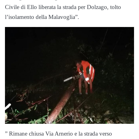
Civile di Ello liberata la strada per Dolzago, tolto
l’isolamento della Malavoglia”.
” Rimane chiusa Via Arnerio e la strada verso