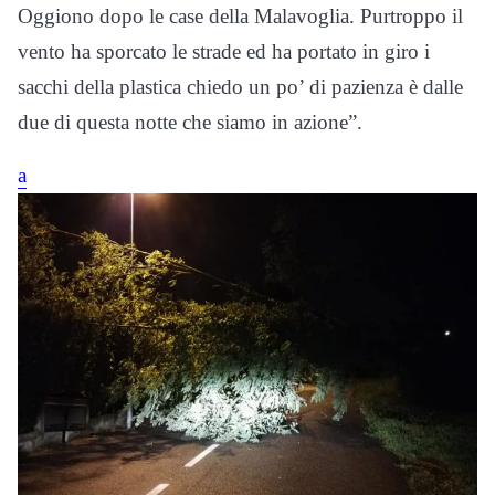
Oggiono dopo le case della Malavoglia. Purtroppo il
vento ha sporcato le strade ed ha portato in giro i
sacchi della plastica chiedo un po’ di pazienza è dalle
due di questa notte che siamo in azione”.
a