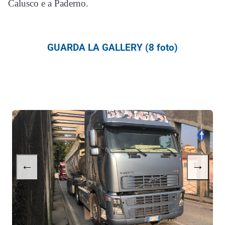
Calusco e a Paderno.
GUARDA LA GALLERY (8 foto)
←
→