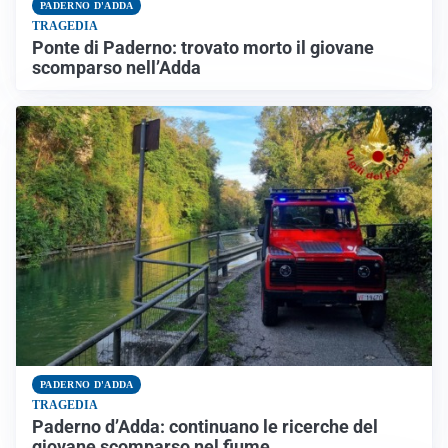
PADERNO D'ADDA
TRAGEDIA
Ponte di Paderno: trovato morto il giovane
scomparso nell’Adda
PADERNO D'ADDA
TRAGEDIA
Paderno d’Adda: continuano le ricerche del
giovane scomparso nel fiume