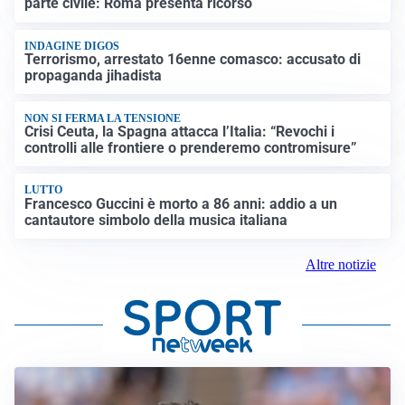
parte civile: Roma presenta ricorso
INDAGINE DIGOS
Terrorismo, arrestato 16enne comasco: accusato di
propaganda jihadista
NON SI FERMA LA TENSIONE
Crisi Ceuta, la Spagna attacca l’Italia: “Revochi i
controlli alle frontiere o prenderemo contromisure”
LUTTO
Francesco Guccini è morto a 86 anni: addio a un
cantautore simbolo della musica italiana
Altre notizie