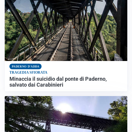
PADERNO D'ADDA
TRAGEDIA SFIORATA
Minaccia il suicidio dal ponte di Paderno,
salvato dai Carabinieri