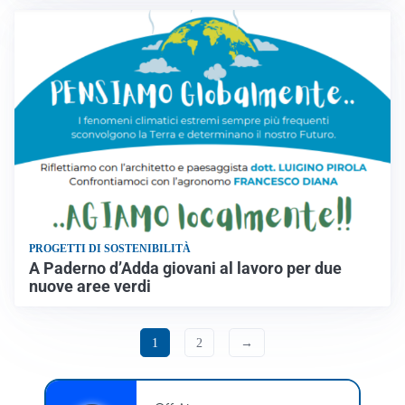
PROGETTI DI SOSTENIBILITÀ
A Paderno d’Adda giovani al lavoro per due
nuove aree verdi
1
2
→