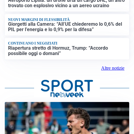
Aeroporto Lipsia: un drone urta un cargo DHL, un altro
trovato con esplosivo vicino a un aereo ucraino
NUOVI MARGINI DI FLESSIBILITÀ
Giorgetti alla Camera: “All’UE chiederemo lo 0,6% del
PIL per l’energia e lo 0,9% per la difesa”
CONTINUANO I NEGOZIATI
Riapertura stretto di Hormuz, Trump: “Accordo
possibile oggi o domani”
Altre notizie