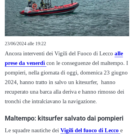
23/06/2024 alle 19:22
Ancora interventi dei Vigili del Fuoco di Lecco
alle
prese da venerdì
con le conseguenze del maltempo. I
pompieri, nella giornata di oggi, domenica 23 giugno
2024, hanno tratto in salvo un kitesurfer, hanno
recuperato una barca alla deriva e hanno rimosso dei
tronchi che intralciavano la navigazione.
Maltempo: kitsurfer salvato dai pompieri
Le squadre nautiche dei
Vigili del fuoco di Lecco
e