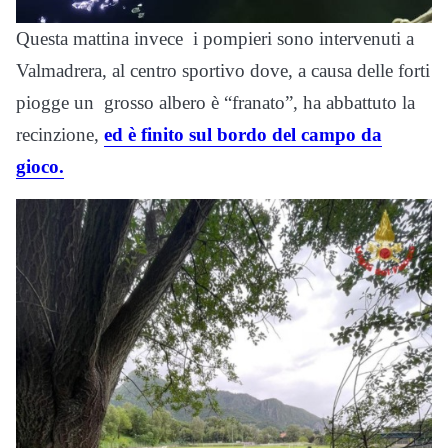
Questa mattina invece i pompieri sono intervenuti a
Valmadrera, al centro sportivo dove, a causa delle forti
piogge un grosso albero è “franato”, ha abbattuto la
recinzione,
ed è finito sul bordo del campo da
gioco.