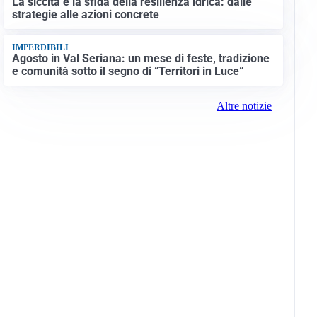
La siccità e la sfida della resilienza idrica: dalle
strategie alle azioni concrete
IMPERDIBILI
Agosto in Val Seriana: un mese di feste, tradizione
e comunità sotto il segno di “Territori in Luce”
Altre notizie