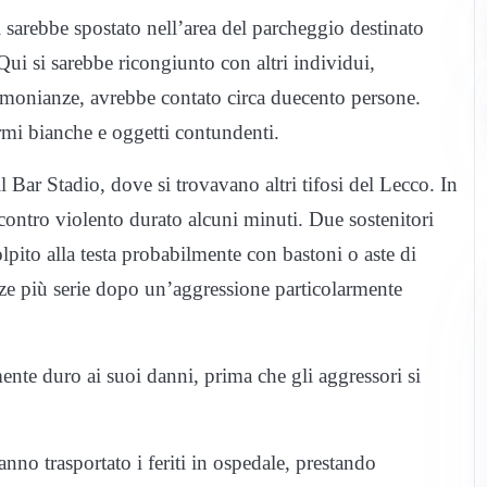
sarebbe spostato nell’area del parcheggio destinato
 Qui si sarebbe ricongiunto con altri individui,
monianze, avrebbe contato circa duecento persone.
armi bianche e oggetti contundenti.
 Bar Stadio, dove si trovavano altri tifosi del Lecco. In
contro violento durato alcuni minuti. Due sostenitori
olpito alla testa probabilmente con bastoni o aste di
nze più serie dopo un’aggressione particolarmente
ente duro ai suoi danni, prima che gli aggressori si
nno trasportato i feriti in ospedale, prestando