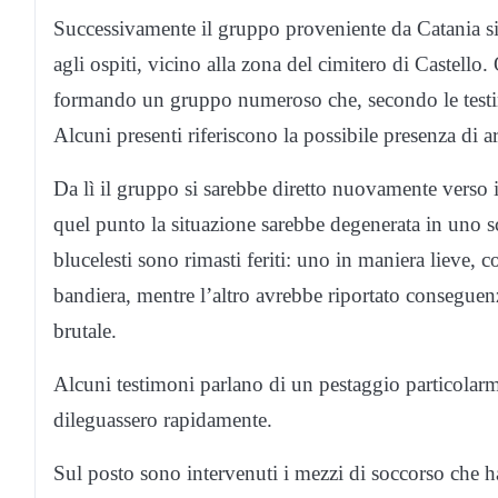
Successivamente il gruppo proveniente da Catania si 
agli ospiti, vicino alla zona del cimitero di Castello.
formando un gruppo numeroso che, secondo le testi
Alcuni presenti riferiscono la possibile presenza di 
Da lì il gruppo si sarebbe diretto nuovamente verso il
quel punto la situazione sarebbe degenerata in uno s
blucelesti sono rimasti feriti: uno in maniera lieve, c
bandiera, mentre l’altro avrebbe riportato consegue
brutale.
Alcuni testimoni parlano di un pestaggio particolarm
dileguassero rapidamente.
Sul posto sono intervenuti i mezzi di soccorso che ha