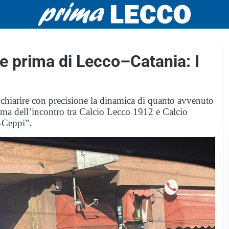
ze prima di Lecco–Catania: I
r chiarire con precisione la dinamica di quanto avvenuto
ima dell’incontro tra Calcio Lecco 1912 e Calcio
i-Ceppi”.