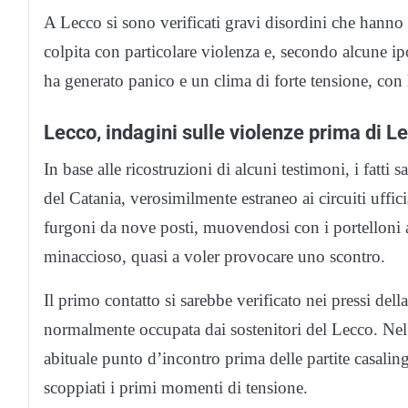
A Lecco si sono verificati gravi disordini che hanno
colpita con particolare violenza e, secondo alcune ip
ha generato panico e un clima di forte tensione, con 
Lecco, indagini sulle violenze prima di 
In base alle ricostruzioni di alcuni testimoni, i fatti
del Catania, verosimilmente estraneo ai circuiti uffici
furgoni da nove posti, muovendosi con i portelloni a
minaccioso, quasi a voler provocare uno scontro.
Il primo contatto si sarebbe verificato nei pressi de
normalmente occupata dai sostenitori del Lecco. Nel f
abituale punto d’incontro prima delle partite casalin
scoppiati i primi momenti di tensione.