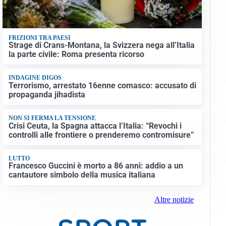
FRIZIONI TRA PAESI
Strage di Crans-Montana, la Svizzera nega all’Italia
la parte civile: Roma presenta ricorso
INDAGINE DIGOS
Terrorismo, arrestato 16enne comasco: accusato di
propaganda jihadista
NON SI FERMA LA TENSIONE
Crisi Ceuta, la Spagna attacca l’Italia: “Revochi i
controlli alle frontiere o prenderemo contromisure”
LUTTO
Francesco Guccini è morto a 86 anni: addio a un
cantautore simbolo della musica italiana
Altre notizie