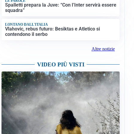
LE PAROLE
Spalletti prepara la Juve: “Con l’Inter servirà essere
squadra”
LONTANO DALL'ITALIA
Vlahovic, rebus futuro: Besiktas e Atletico si
contendono il serbo
Altre notizie
VIDEO PIÙ VISTI