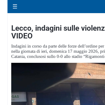
☰
Lecco, indagini sulle violen
VIDEO
Indagini in corso da parte delle forze dell’ordine pe
nella giornata di ieri, domenica 17 maggio 2026, pr
Catania, conclusosi sullo 0-0 allo stadio “Rigamont