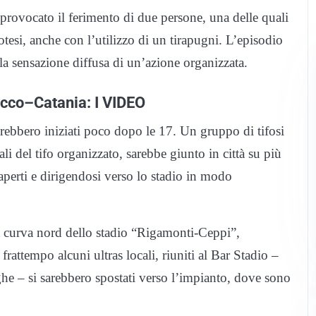
 provocato il ferimento di due persone, una delle quali
otesi, anche con l’utilizzo di un tirapugni. L’episodio
la sensazione diffusa di un’azione organizzata.
Lecco–Catania: I VIDEO
 sarebbero iniziati poco dopo le 17. Un gruppo di tifosi
ali del tifo organizzato, sarebbe giunto in città su più
perti e dirigendosi verso lo stadio in modo
lla curva nord dello stadio “Rigamonti-Ceppi”,
rattempo alcuni ultras locali, riuniti al Bar Stadio –
ghe – si sarebbero spostati verso l’impianto, dove sono