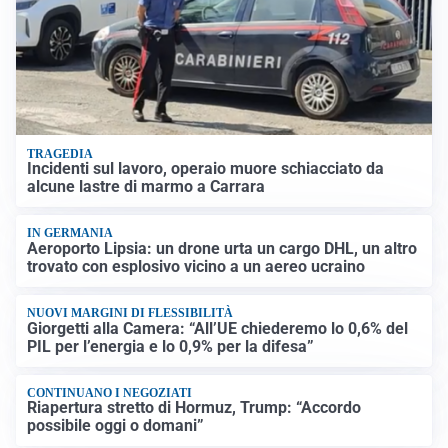
TRAGEDIA
Incidenti sul lavoro, operaio muore schiacciato da
alcune lastre di marmo a Carrara
IN GERMANIA
Aeroporto Lipsia: un drone urta un cargo DHL, un altro
trovato con esplosivo vicino a un aereo ucraino
NUOVI MARGINI DI FLESSIBILITÀ
Giorgetti alla Camera: “All’UE chiederemo lo 0,6% del
PIL per l’energia e lo 0,9% per la difesa”
CONTINUANO I NEGOZIATI
Riapertura stretto di Hormuz, Trump: “Accordo
possibile oggi o domani”