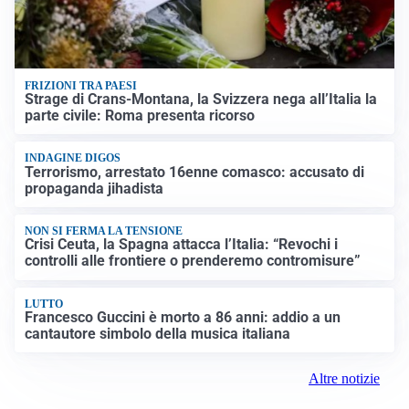
FRIZIONI TRA PAESI
Strage di Crans-Montana, la Svizzera nega all’Italia la
parte civile: Roma presenta ricorso
INDAGINE DIGOS
Terrorismo, arrestato 16enne comasco: accusato di
propaganda jihadista
NON SI FERMA LA TENSIONE
Crisi Ceuta, la Spagna attacca l’Italia: “Revochi i
controlli alle frontiere o prenderemo contromisure”
LUTTO
Francesco Guccini è morto a 86 anni: addio a un
cantautore simbolo della musica italiana
Altre notizie