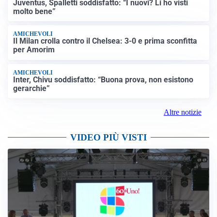
Juventus, Spalletti soddisfatto: “I nuovi? Li ho visti
molto bene”
AMICHEVOLI
Il Milan crolla contro il Chelsea: 3-0 e prima sconfitta
per Amorim
AMICHEVOLI
Inter, Chivu soddisfatto: “Buona prova, non esistono
gerarchie”
Altre notizie
VIDEO PIÙ VISTI