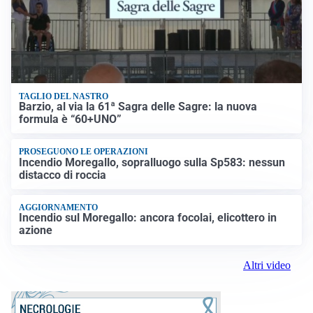
TAGLIO DEL NASTRO
Barzio, al via la 61ª Sagra delle Sagre: la nuova
formula è “60+UNO”
PROSEGUONO LE OPERAZIONI
Incendio Moregallo, sopralluogo sulla Sp583: nessun
distacco di roccia
AGGIORNAMENTO
Incendio sul Moregallo: ancora focolai, elicottero in
azione
Altri video