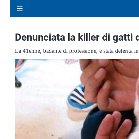
☰
Denunciata la killer di gatti
La 41enne, badante di professione, è stata deferita in 