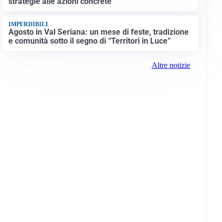
strategie alle azioni concrete
IMPERDIBILI
Agosto in Val Seriana: un mese di feste, tradizione
e comunità sotto il segno di “Territori in Luce”
Altre notizie