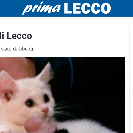
 di Lecco
stato di libertà.