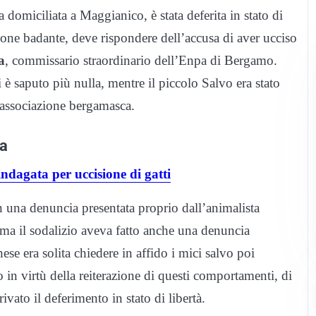
domiciliata a Maggianico, è stata deferita in stato di
sione badante, deve rispondere dell’accusa di aver ucciso
a
, commissario straordinario dell’Enpa di Bergamo.
è saputo più nulla, mentre il piccolo Salvo era stato
l’associazione bergamasca.
pa
indagata per uccisione di gatti
 una denuncia presentata proprio dall’animalista
ma il sodalizio aveva fatto anche una denuncia
ese era solita chiedere in affido i mici salvo poi
in virtù della reiterazione di questi comportamenti, di
ivato il deferimento in stato di libertà.