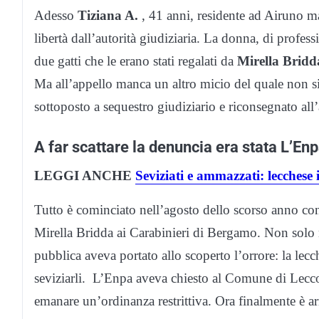
Adesso
Tiziana A.
, 41 anni, residente ad Airuno ma 
libertà dall’autorità giudiziaria. La donna, di profes
due gatti che le erano stati regalati da
Mirella Bridd
Ma all’appello manca un altro micio del quale non si 
sottoposto a sequestro giudiziario e riconsegnato al
A far scattare la denuncia era stata L’En
LEGGI ANCHE
Seviziati e ammazzati: lecchese 
Tutto è cominciato nell’agosto dello scorso anno con
Mirella Bridda ai Carabinieri di Bergamo. Non solo 
pubblica aveva portato allo scoperto l’orrore: la lecch
seviziarli. L’Enpa aveva chiesto al Comune di Lecco 
emanare un’ordinanza restrittiva. Ora finalmente è arr