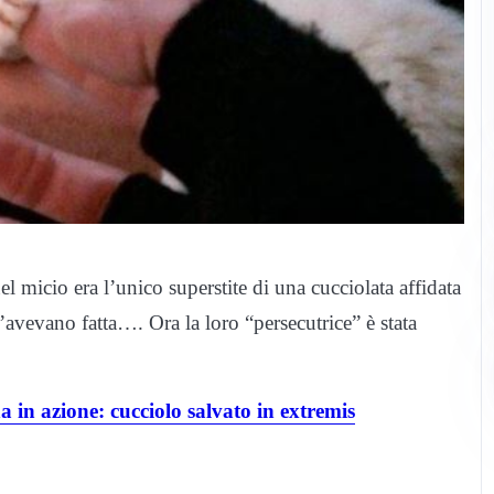
 micio era l’unico superstite di una cucciolata affidata
l’avevano fatta…. Ora la loro “persecutrice” è stata
na in azione: cucciolo salvato in extremis