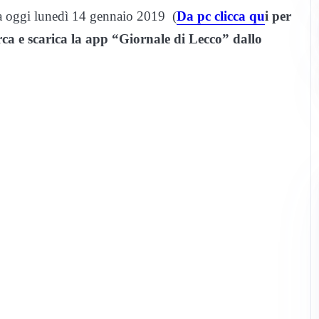
 da oggi lunedì 14 gennaio 2019 (
Da pc clicca qu
i per
erca e scarica la app “Giornale di Lecco” dallo