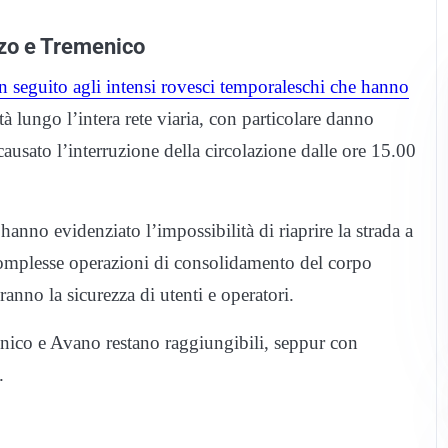
zzo e Tremenico
in seguito agli intensi rovesci temporaleschi che hanno
à lungo l’intera rete viaria, con particolare danno
causato l’interruzione della circolazione dalle ore 15.00
hanno evidenziato l’impossibilità di riaprire la strada a
complesse operazioni di consolidamento del corpo
iranno la sicurezza di utenti e operatori.
menico e Avano restano raggiungibili, seppur con
.