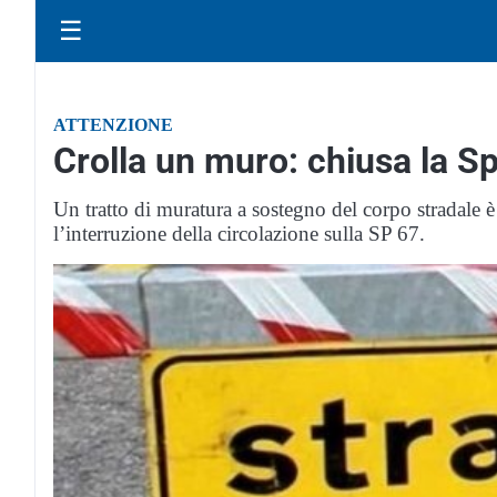
☰
ATTENZIONE
Crolla un muro: chiusa la S
Un tratto di muratura a sostegno del corpo stradale 
l’interruzione della circolazione sulla SP 67.