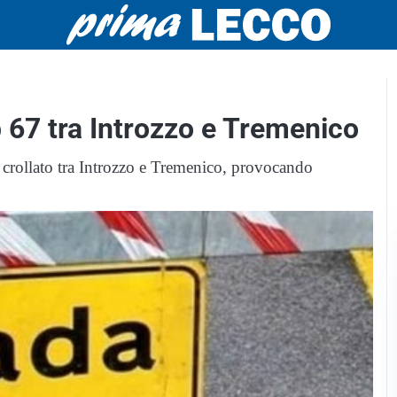
p 67 tra Introzzo e Tremenico
è crollato tra Introzzo e Tremenico, provocando