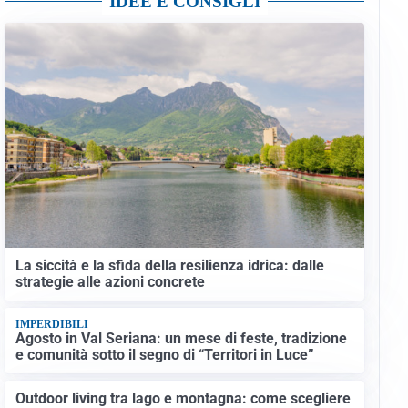
IDEE E CONSIGLI
La siccità e la sfida della resilienza idrica: dalle
strategie alle azioni concrete
IMPERDIBILI
Agosto in Val Seriana: un mese di feste, tradizione
e comunità sotto il segno di “Territori in Luce”
Outdoor living tra lago e montagna: come scegliere