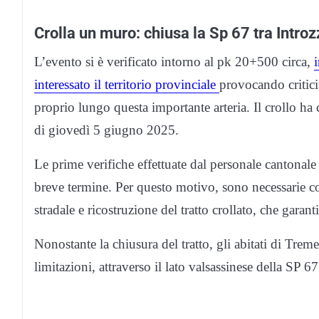
Crolla un muro: chiusa la Sp 67 tra Intro
L’evento si è verificato intorno al pk 20+500 circa,
interessato il territorio provinciale
provocando criticit
proprio lungo questa importante arteria. Il crollo ha 
di giovedì 5 giugno 2025.
Le prime verifiche effettuate dal personale cantonale 
breve termine. Per questo motivo, sono necessarie 
stradale e ricostruzione del tratto crollato, che garant
Nonostante la chiusura del tratto, gli abitati di Tre
limitazioni, attraverso il lato valsassinese della SP 67