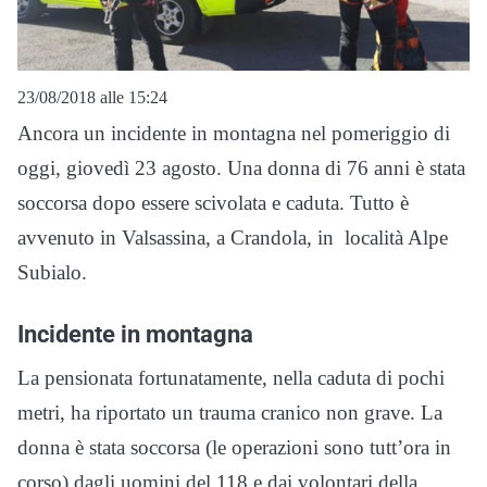
23/08/2018 alle 15:24
Ancora un incidente in montagna nel pomeriggio di
oggi, giovedì 23 agosto. Una donna di 76 anni è stata
soccorsa dopo essere scivolata e caduta. Tutto è
avvenuto in Valsassina, a Crandola, in località Alpe
Subialo.
Incidente in montagna
La pensionata fortunatamente, nella caduta di pochi
metri, ha riportato un trauma cranico non grave. La
donna è stata soccorsa (le operazioni sono tutt’ora in
corso) dagli uomini del 118 e dai volontari della