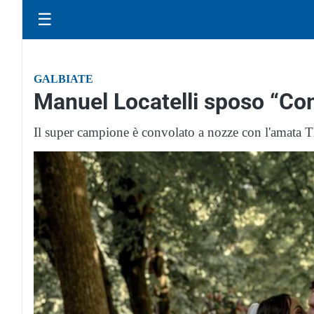
☰
GALBIATE
Manuel Locatelli sposo “Com
Il super campione è convolato a nozze con l'amata 