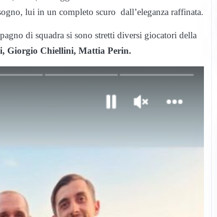
 sogno, lui in un completo scuro dall’eleganza raffinata.
agno di squadra si sono stretti diversi giocatori della
 Giorgio Chiellini, Mattia Perin.