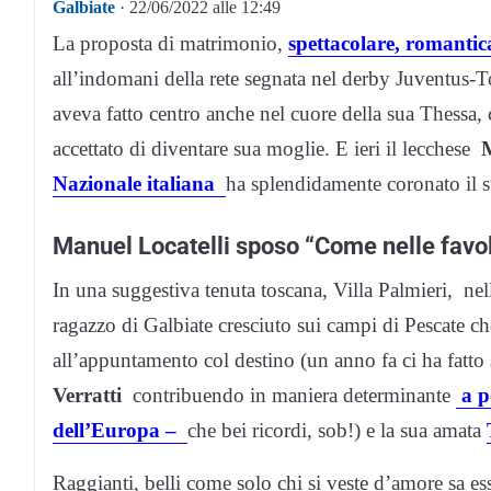
Galbiate
· 22/06/2022 alle 12:49
La proposta di matrimonio,
spettacolare, romantica
all’indomani della rete segnata nel derby Juventus-To
aveva fatto centro anche nel cuore della sua Thessa
accettato di diventare sua moglie. E ieri il lecchese
M
Nazionale italiana
ha splendidamente coronato il 
Manuel Locatelli sposo “Come nelle favo
In una suggestiva tenuta toscana, Villa Palmieri, nel
ragazzo di Galbiate cresciuto sui campi di Pescate c
all’appuntamento col destino (un anno fa ci ha fatto 
Verratti
contribuendo in maniera determinante
a po
dell’Europa –
che bei ricordi, sob!) e la sua amata
Raggianti, belli come solo chi si veste d’amore sa e