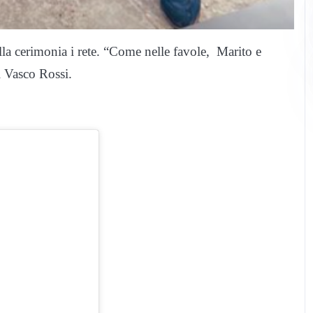
ella cerimonia i rete. “Come nelle favole, Marito e
i Vasco Rossi.