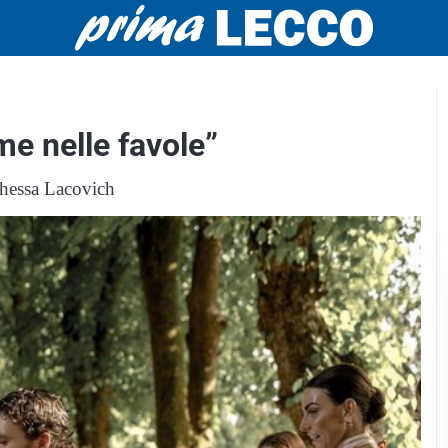
e nelle favole”
Thessa Lacovich