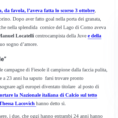
, da favola, l’aveva fatta lo scorso 3 ottobre
,
rino. Dopo aver fatto goal nella porta dei granata,
, che nella splendida cornice del Lago di Como aveva
anuel Locatelli
centrocampista della Juve
e della
suo sogno d’amore.
le”
le campagne di Fiesole il campione dalla faccia pulita,
he a 23 anni ha saputo farsi trovare pronto
sognare agli europei diventato titolare al posto di
rtare la Nazionale italiana di Calcio sul tetto
Thessa Lacovich
hanno detto sì.
ssere, i due, che oggi hanno entrambi 24 anni hanno