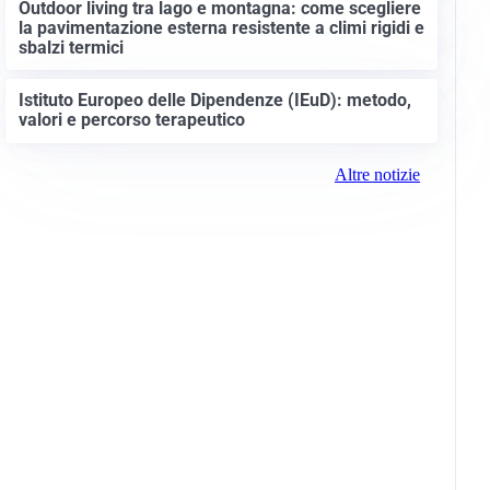
Outdoor living tra lago e montagna: come scegliere
la pavimentazione esterna resistente a climi rigidi e
sbalzi termici
Istituto Europeo delle Dipendenze (IEuD): metodo,
valori e percorso terapeutico
Altre notizie