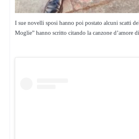
I sue novelli sposi hanno poi postato alcuni scatti d
Moglie” hanno scritto citando la canzone d’amore d