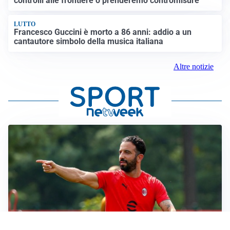
controlli alle frontiere o prenderemo contromisure”
LUTTO
Francesco Guccini è morto a 86 anni: addio a un
cantautore simbolo della musica italiana
Altre notizie