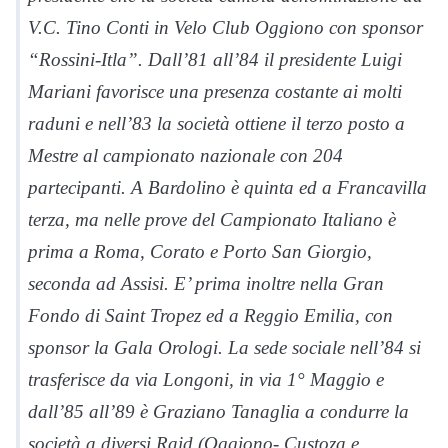
V.C. Tino Conti in Velo Club Oggiono con sponsor
“Rossini-Itla”. Dall’81 all’84 il presidente Luigi
Mariani favorisce una presenza costante ai molti
raduni e nell’83 la società ottiene il terzo posto a
Mestre al campionato nazionale con 204
partecipanti. A Bardolino è quinta ed a Francavilla
terza, ma nelle prove del Campionato Italiano è
prima a Roma, Corato e Porto San Giorgio,
seconda ad Assisi. E’ prima inoltre nella Gran
Fondo di Saint Tropez ed a Reggio Emilia, con
sponsor la Gala Orologi. La sede sociale nell’84 si
trasferisce da via Longoni, in via 1° Maggio e
dall’85 all’89 è Graziano Tanaglia a condurre la
società a diversi Raid (Oggiono- Custoza e