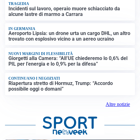
TRAGEDIA
Incidenti sul lavoro, operaio muore schiacciato da
alcune lastre di marmo a Carrara
IN GERMANIA
Aeroporto Lipsia: un drone urta un cargo DHL, un altro
trovato con esplosivo vicino a un aereo ucraino
NUOVI MARGINI DI FLESSIBILITÀ
Giorgetti alla Camera: “All’UE chiederemo lo 0,6% del
PIL per l’energia e lo 0,9% per la difesa”
CONTINUANO I NEGOZIATI
Riapertura stretto di Hormuz, Trump: “Accordo
possibile oggi o domani”
Altre notizie