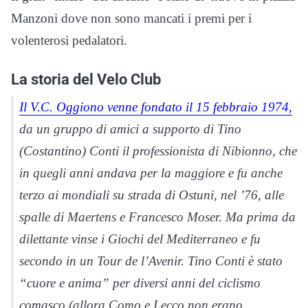
Manzoni dove non sono mancati i premi per i
volenterosi pedalatori.
La storia del Velo Club
Il V.C. Oggiono venne fondato il 15 febbraio 1974,
da un gruppo di amici a supporto di Tino
(Costantino) Conti il professionista di Nibionno, che
in quegli anni andava per la maggiore e fu anche
terzo ai mondiali su strada di Ostuni, nel ’76, alle
spalle di Maertens e Francesco Moser. Ma prima da
dilettante vinse i Giochi del Mediterraneo e fu
secondo in un Tour de l’Avenir. Tino Conti è stato
“cuore e anima” per diversi anni del ciclismo
comasco (allora Como e Lecco non erano