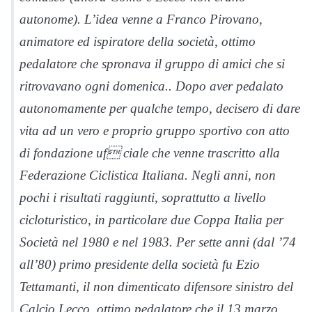
autonome). L’idea venne a Franco Pirovano,
animatore ed ispiratore della società, ottimo
pedalatore che spronava il gruppo di amici che si
ritrovavano ogni domenica.. Dopo aver pedalato
autonomamente per qualche tempo, decisero di dare
vita ad un vero e proprio gruppo sportivo con atto
di fondazione uf ciale che venne trascritto alla
Federazione Ciclistica Italiana. Negli anni, non
pochi i risultati raggiunti, soprattutto a livello
cicloturistico, in particolare due Coppa Italia per
Società nel 1980 e nel 1983. Per sette anni (dal ’74
all’80) primo presidente della società fu Ezio
Tettamanti, il non dimenticato difensore sinistro del
Calcio Lecco, ottimo pedalatore che il 13 marzo