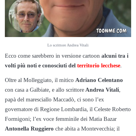
Lo scrittore Andrea Vitali
Ecco come sarebbero in versione cartoon
alcuni tra i
volti più noti e conosciuti del
territorio lecchese
.
Oltre al Molleggiato, il mitico
Adriano Celentano
con casa a Galbiate, e allo scrittore
Andrea Vitali
,
papà del maresciallo Maccadò, ci sono l’ex
governatore di Regione Lombardia, il Celeste Roberto
Formigoni; l’ex voce femminile dei Matia Bazar
Antonella Ruggiero
che abita a Montevecchia; il