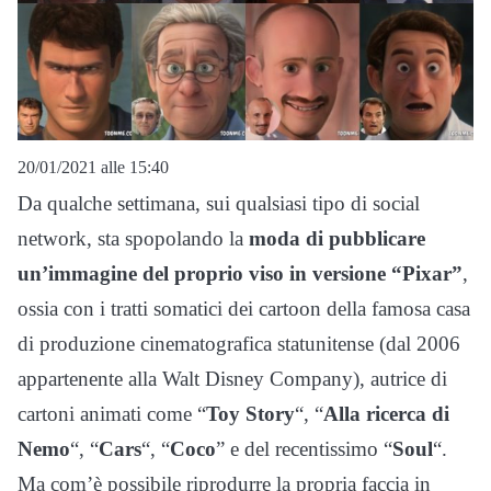
20/01/2021 alle 15:40
Da qualche settimana, sui qualsiasi tipo di social
network, sta spopolando la
moda di pubblicare
un’immagine del proprio viso in versione “Pixar”
,
ossia con i tratti somatici dei cartoon della famosa casa
di produzione cinematografica statunitense (dal 2006
appartenente alla Walt Disney Company), autrice di
cartoni animati come “
Toy Story
“, “
Alla ricerca di
Nemo
“, “
Cars
“, “
Coco
” e del recentissimo “
Soul
“.
Ma com’è possibile riprodurre la propria faccia in