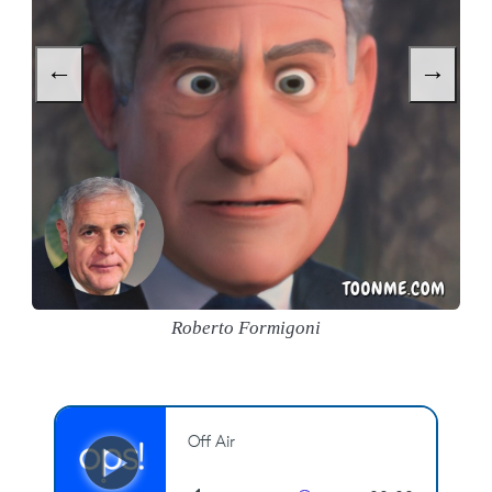
←
→
Roberto Formigoni