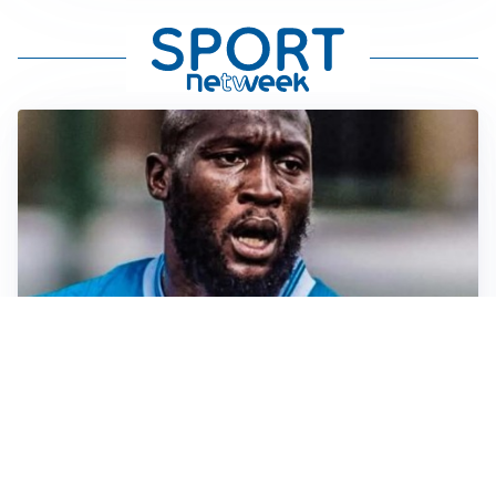
TORMENTONE
Lukaku, stavolta la rottura è definitiva
L'ALLARME