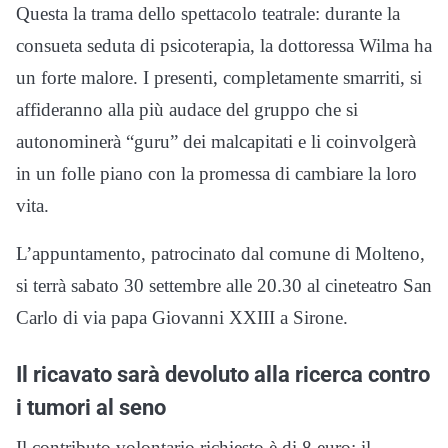
Questa la trama dello spettacolo teatrale: durante la
consueta seduta di psicoterapia, la dottoressa Wilma ha
un forte malore. I presenti, completamente smarriti, si
affideranno alla più audace del gruppo che si
autonominerà “guru” dei malcapitati e li coinvolgerà
in un folle piano con la promessa di cambiare la loro
vita.
L’appuntamento, patrocinato dal comune di Molteno,
si terrà sabato 30 settembre alle 20.30 al cineteatro San
Carlo di via papa Giovanni XXIII a Sirone.
Il ricavato sarà devoluto alla ricerca contro
i tumori al seno
Il contributo volontario richiesto è di 8 euro: il