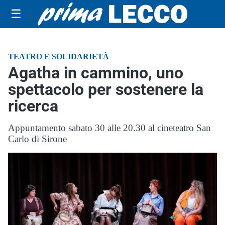
☰
TEATRO E SOLIDARIETÀ
Agatha in cammino, uno
spettacolo per sostenere la
ricerca
Appuntamento sabato 30 alle 20.30 al cineteatro San
Carlo di Sirone