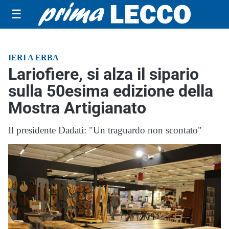
☰
IERI A ERBA
Lariofiere, si alza il sipario
sulla 50esima edizione della
Mostra Artigianato
Il presidente Dadati: "Un traguardo non scontato"