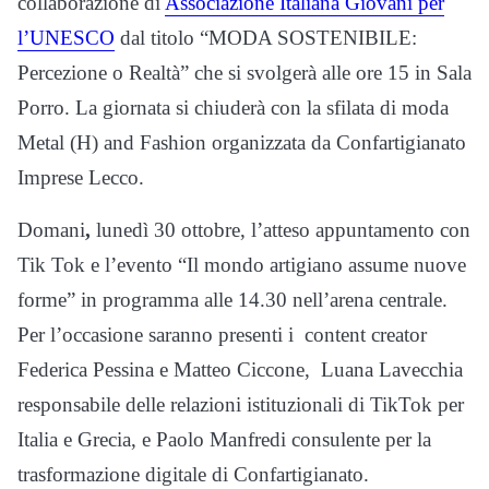
collaborazione di
Associazione Italiana Giovani per
l’UNESCO
dal titolo “MODA SOSTENIBILE:
Percezione o Realtà” che si svolgerà alle ore 15 in Sala
Porro. La giornata si chiuderà con la sfilata di moda
Metal (H) and Fashion organizzata da Confartigianato
Imprese Lecco.
Domani
,
lunedì 30 ottobre, l’atteso appuntamento con
Tik Tok e l’evento “Il mondo artigiano assume nuove
forme” in programma alle 14.30 nell’arena centrale.
Per l’occasione saranno presenti i content creator
Federica Pessina e Matteo Ciccone, Luana Lavecchia
responsabile delle relazioni istituzionali di TikTok per
Italia e Grecia, e Paolo Manfredi consulente per la
trasformazione digitale di Confartigianato.