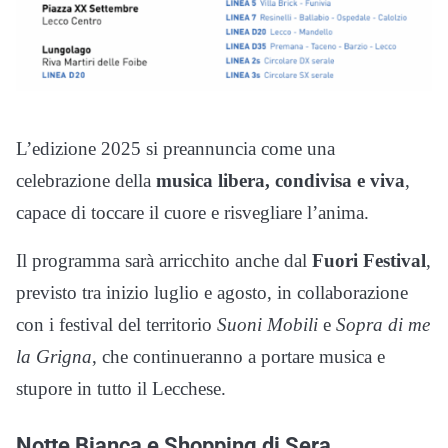
L’edizione 2025 si preannuncia come una
celebrazione della
musica libera, condivisa e viva
,
capace di toccare il cuore e risvegliare l’anima.
Il programma sarà arricchito anche dal
Fuori Festival
,
previsto tra inizio luglio e agosto, in collaborazione
con i festival del territorio
Suoni Mobili
e
Sopra di me
la Grigna
, che continueranno a portare musica e
stupore in tutto il Lecchese.
Notte Bianca e Shopping di Sera