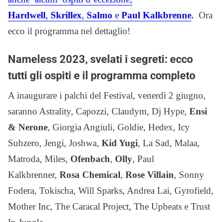
Hardwell
,
Skrillex
,
Salmo
e
Paul Kalkbrenne
.
Ora
ecco il programma nel dettaglio!
Nameless 2023, svelati i segreti: ecco
tutti gli ospiti e il programma completo
A inaugurare i palchi del Festival, venerdì 2 giugno,
saranno Astrality, Capozzi, Claudym, Dj Hype,
Ensi
& Nerone
, Giorgia Angiuli, Goldie, Hedex, Icy
Subzero, Jengi, Joshwa,
Kid Yugi
, La Sad, Malaa,
Matroda, Miles,
Ofenbach
,
Olly
, Paul
Kalkbrenner,
Rosa Chemical
,
Rose Villain
, Sonny
Fodera, Tokischa, Will Sparks, Andrea Lai, Gyrofield,
Mother Inc, The Caracal Project, The Upbeats e Trust