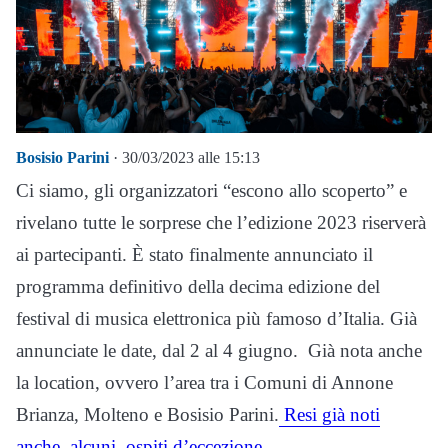
Bosisio Parini
· 30/03/2023 alle 15:13
Ci siamo, gli organizzatori “escono allo scoperto” e
rivelano tutte le sorprese che l’edizione 2023 riserverà
ai partecipanti. È stato finalmente annunciato il
programma definitivo della decima edizione del
festival di musica elettronica più famoso d’Italia. Già
annunciate le date, dal 2 al 4 giugno. Già nota anche
la location, ovvero l’area tra i Comuni di Annone
Brianza, Molteno e Bosisio Parini.
Resi già noti
anche alcuni ospiti d’eccezione,