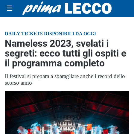
☰
DAILY TICKETS DISPONIBILI DA OGGI
Nameless 2023, svelati i
segreti: ecco tutti gli ospiti e
il programma completo
Il festival si prepara a sbaragliare anche i record dello
scorso anno