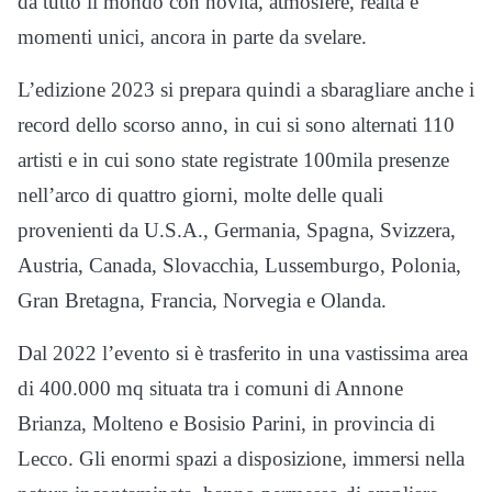
da tutto il mondo con novità, atmosfere, realtà e
momenti unici, ancora in parte da svelare.
L’edizione 2023 si prepara quindi a sbaragliare anche i
record dello scorso anno, in cui si sono alternati 110
artisti e in cui sono state registrate 100mila presenze
nell’arco di quattro giorni, molte delle quali
provenienti da U.S.A., Germania, Spagna, Svizzera,
Austria, Canada, Slovacchia, Lussemburgo, Polonia,
Gran Bretagna, Francia, Norvegia e Olanda.
Dal 2022 l’evento si è trasferito in una vastissima area
di 400.000 mq situata tra i comuni di Annone
Brianza, Molteno e Bosisio Parini, in provincia di
Lecco. Gli enormi spazi a disposizione, immersi nella