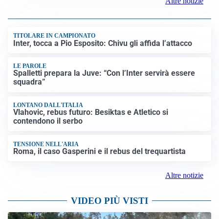
Altre notizie
TITOLARE IN CAMPIONATO
Inter, tocca a Pio Esposito: Chivu gli affida l’attacco
LE PAROLE
Spalletti prepara la Juve: “Con l’Inter servirà essere
squadra”
LONTANO DALL'ITALIA
Vlahovic, rebus futuro: Besiktas e Atletico si
contendono il serbo
TENSIONE NELL'ARIA
Roma, il caso Gasperini e il rebus del trequartista
Altre notizie
VIDEO PIÙ VISTI