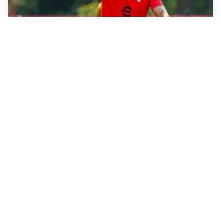
LE PAROLE
Milan, Amorim: “Sapevamo delle difficoltà, faremo
delle scelte”
LE PAROLE
Juventus, Spalletti soddisfatto: “I nuovi? Li ho visti
molto bene”
AMICHEVOLI
Il Milan crolla contro il Chelsea: 3-0 e prima sconfitta
per Amorim
AMICHEVOLI
Inter, Chivu soddisfatto: “Buona prova, non esistono
gerarchie”