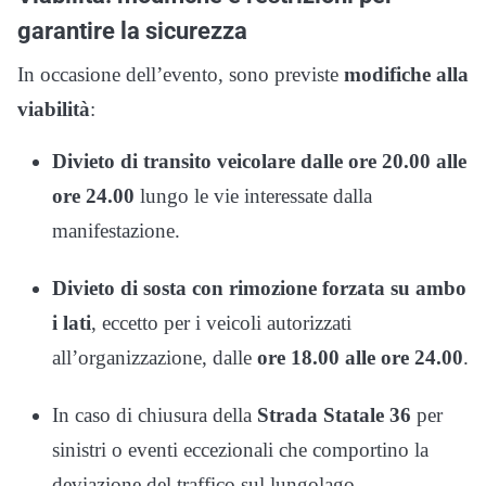
garantire la sicurezza
In occasione dell’evento, sono previste
modifiche alla
viabilità
:
Divieto di transito veicolare dalle ore 20.00 alle
ore 24.00
lungo le vie interessate dalla
manifestazione.
Divieto di sosta con rimozione forzata su ambo
i lati
, eccetto per i veicoli autorizzati
all’organizzazione, dalle
ore 18.00 alle ore 24.00
.
In caso di chiusura della
Strada Statale 36
per
sinistri o eventi eccezionali che comportino la
deviazione del traffico sul lungolago,