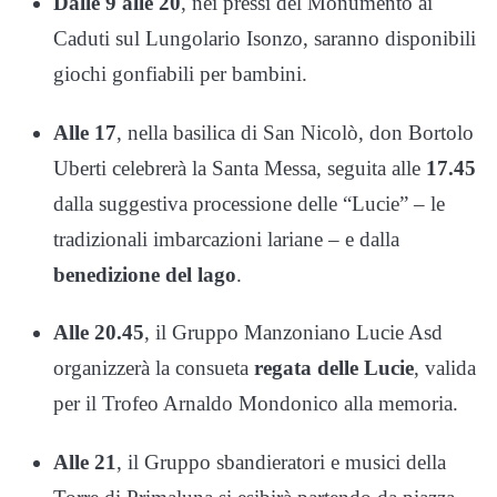
Dalle 9 alle 20
, nei pressi del Monumento ai
Caduti sul Lungolario Isonzo, saranno disponibili
giochi gonfiabili per bambini.
Alle 17
, nella basilica di San Nicolò, don Bortolo
Uberti celebrerà la Santa Messa, seguita alle
17.45
dalla suggestiva processione delle “Lucie” – le
tradizionali imbarcazioni lariane – e dalla
benedizione del lago
.
Alle 20.45
, il Gruppo Manzoniano Lucie Asd
organizzerà la consueta
regata delle Lucie
, valida
per il Trofeo Arnaldo Mondonico alla memoria.
Alle 21
, il Gruppo sbandieratori e musici della