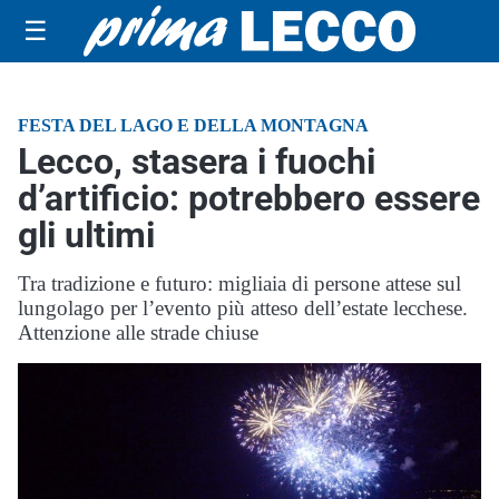
☰
FESTA DEL LAGO E DELLA MONTAGNA
Lecco, stasera i fuochi
d’artificio: potrebbero essere
gli ultimi
Tra tradizione e futuro: migliaia di persone attese sul
lungolago per l’evento più atteso dell’estate lecchese.
Attenzione alle strade chiuse