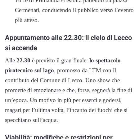
Torre di Primaluna si esibirà partendo da piazza
Cermenati, conducendo il pubblico verso l’evento
più atteso.
Appuntamento alle 22.30: il cielo di Lecco
si accende
Alle
22.30
è previsto il gran finale:
lo spettacolo
pirotecnico sul lago
, promosso da LTM con il
contributo del Comune di Lecco. Uno show che
promette di emozionare e che, forse, segnerà la fine di
un’epoca. Un motivo in più per esserci e godersi,
magari per l’ultima volta, l’incanto dei fuochi che si
specchiano sull’acqua.
Viabilità: modifiche e restrizioni per