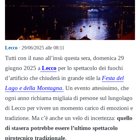
Lecco
· 29/06/2025 alle 08:11
Tutti con il naso all’insù questa sera, domenica 29
giugno 2025 a
Lecco
per lo spettacolo dei fuochi
d’artificio che chiuderà in grande stile la
Festa del
Lago e della Montagna
.
Un evento attesissimo, che
ogni anno richiama migliaia di persone sul lungolago
di Lecco per vivere un momento carico di emozioni e
tradizione. Ma c’è anche un velo di incertezza:
quello
di stasera potrebbe essere l’ultimo spettacolo
pirotecnico tradizionale
.