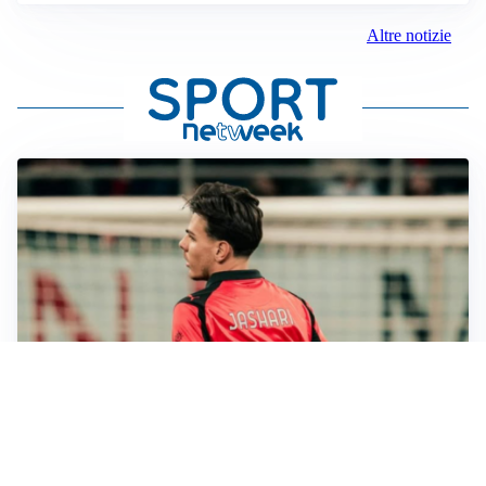
Altre notizie
LE PAROLE
Jashari cambia pagina: “Con Amorim aria nuova al