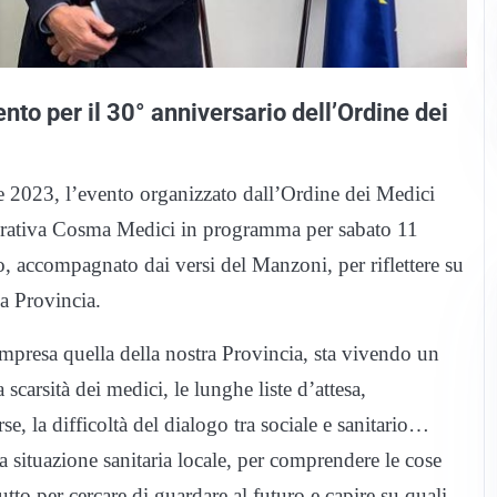
nto per il 30° anniversario dell’Ordine dei
re 2023, l’evento organizzato dall’Ordine dei Medici
perativa Cosma Medici in programma per sabato 11
 accompagnato dai versi del Manzoni, per riflettere su
la Provincia.
ompresa quella della nostra Provincia, sta vivendo un
scarsità dei medici, le lunghe liste d’attesa,
rse, la difficoltà del dialogo tra sociale e sanitario…
a situazione sanitaria locale, per comprendere le cose
to per cercare di guardare al futuro e capire su quali