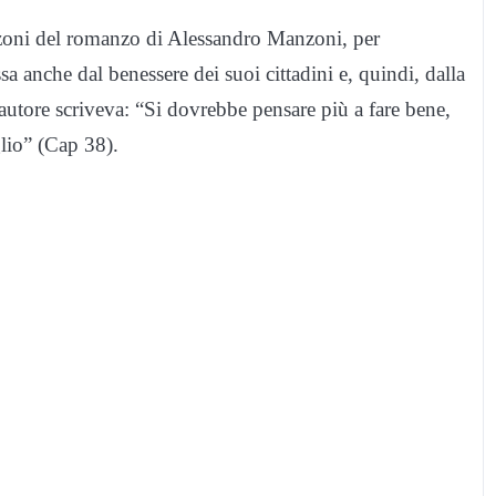
zoni del romanzo di Alessandro Manzoni, per
assa anche dal benessere dei suoi cittadini e, quindi, dalla
autore scriveva: “Si dovrebbe pensare più a fare bene,
glio” (Cap 38).