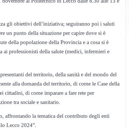
 novembre al Politecnico di Lecco dalle 8.30 alle 13 e
a gli obiettivi dell’iniziativa; seguiranno poi i saluti
ere un punto della situazione per capire dove si è
lute della popolazione della Provincia e a cosa si è
 ai professionisti della salute (medici, infermieri e
resentanti del territorio, della sanità e del mondo del
mente alla domanda del territorio, di come le Case della
i cittadini, di come imparare a fare rete per
zione tra sociale e sanitario.
o, affrontando la tematica del contributo degli enti
dello Lecco 2024”.