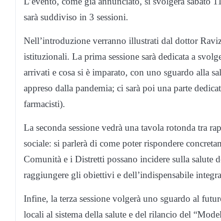
L’evento, come già annunciato, si svolgerà sabato 11
sarà suddiviso in 3 sessioni.
Nell’introduzione verranno illustrati dal dottor Ravizz
istituzionali. La prima sessione sarà dedicata a svolg
arrivati e cosa si è imparato, con uno sguardo alla sa
appreso dalla pandemia; ci sarà poi una parte dedicata
farmacisti).
La seconda sessione vedrà una tavola rotonda tra rapp
sociale: si parlerà di come poter rispondere concreta
Comunità e i Distretti possano incidere sulla salute de
raggiungere gli obiettivi e dell’indispensabile integra
Infine, la terza sessione volgerà uno sguardo al futur
locali al sistema della salute e del rilancio del “Mo