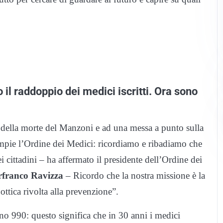
 il raddoppio dei medici iscritti. Ora sono
 della morte del Manzoni e ad una messa a punto sulla
ompie l’Ordine dei Medici: ricordiamo e ribadiamo che
i cittadini – ha affermato il presidente dell’Ordine dei
rfranco Ravizza
– Ricordo che la nostra missione è la
ottica rivolta alla prevenzione”.
rano 990: questo significa che in 30 anni i medici