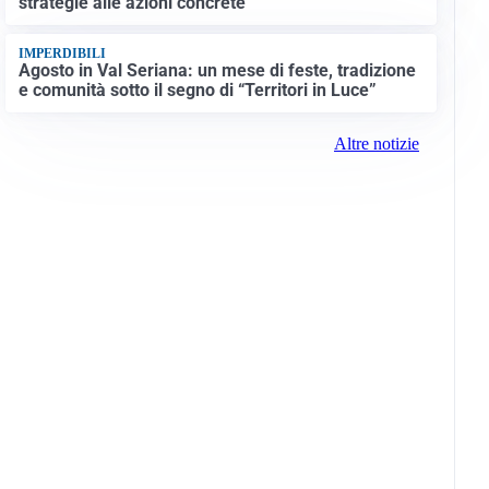
strategie alle azioni concrete
IMPERDIBILI
Agosto in Val Seriana: un mese di feste, tradizione
e comunità sotto il segno di “Territori in Luce”
Altre notizie