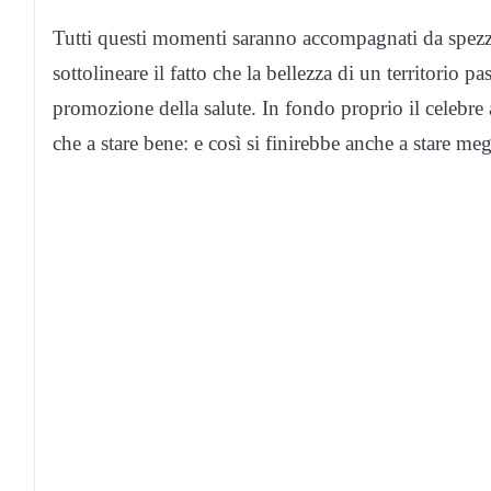
Tutti questi momenti saranno accompagnati da spez
sottolineare il fatto che la bellezza di un territorio p
promozione della salute. In fondo proprio il celebre 
che a stare bene: e così si finirebbe anche a stare me