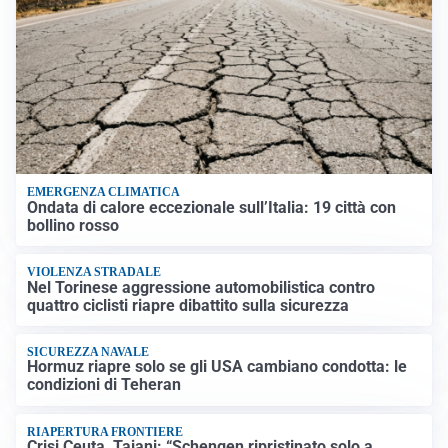
EMERGENZA CLIMATICA
Ondata di calore eccezionale sull’Italia: 19 città con
bollino rosso
VIOLENZA STRADALE
Nel Torinese aggressione automobilistica contro
quattro ciclisti riapre dibattito sulla sicurezza
SICUREZZA NAVALE
Hormuz riapre solo se gli USA cambiano condotta: le
condizioni di Teheran
RIAPERTURA FRONTIERE
Crisi Ceuta, Tajani: “Schengen ripristinato solo a