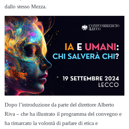
dallo stesso Mezza.
Dopo l’introduzione da parte del direttore Alberto
Riva – che ha illustrato il programma del convegno e
ha rimarcato la volontà di parlare di etica e