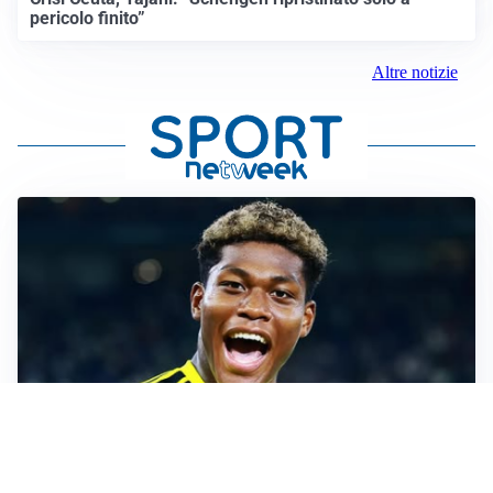
pericolo finito”
Altre notizie