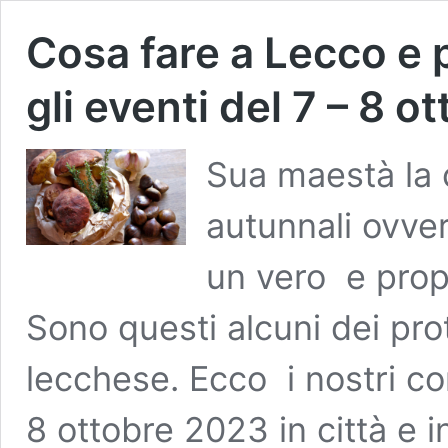
Cosa fare a Lecco e 
gli eventi del 7 – 8 
Sua maestà la c
autunnali ovver
un vero e propr
Sono questi alcuni dei pr
lecchese. Ecco i nostri c
8 ottobre 2023 in città e i