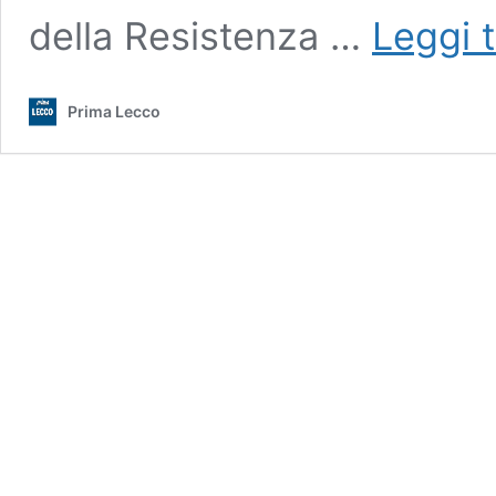
della Resistenza …
Leggi t
Prima Lecco