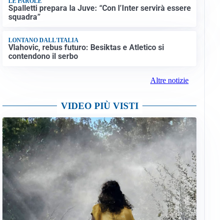
LE PAROLE
Spalletti prepara la Juve: “Con l’Inter servirà essere
squadra”
LONTANO DALL'ITALIA
Vlahovic, rebus futuro: Besiktas e Atletico si
contendono il serbo
Altre notizie
VIDEO PIÙ VISTI