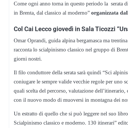
Come ogni anno torna in questo periodo la serata d
in Brenta, dal classico al moderno”
organizzata dal
Col Cai Lecco giovedì in Sala Ticozzi “U
Omar Oprandi, guida alpina bergamasca ma trentina d
racconta lo scialpinismo classico nel gruppo di Brent
giorni nostri.
Il filo conduttore della serata sarà quindi “Sci alp
coniugare le sempre valide vecchie regole per uno sc
quali scelta del percorso, valutazione dell’itinerario, 
con il nuovo modo di muoversi in montagna dei nos
Un estratto di quello che si può leggere nel suo libr
Scialpinismo classico e moderno. 130 itinerari” edit