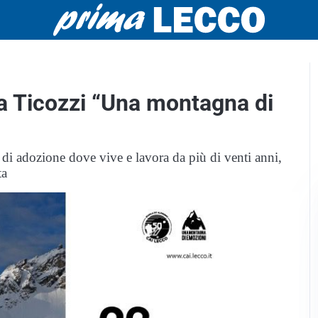
la Ticozzi “Una montagna di
i adozione dove vive e lavora da più di venti anni,
ta