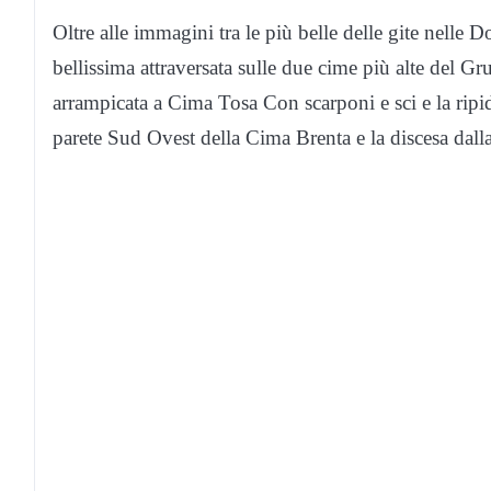
Oltre alle immagini tra le più belle delle gite nelle D
bellissima attraversata sulle due cime più alte del G
arrampicata a Cima Tosa Con scarponi e sci e la ripida
parete Sud Ovest della Cima Brenta e la discesa dall