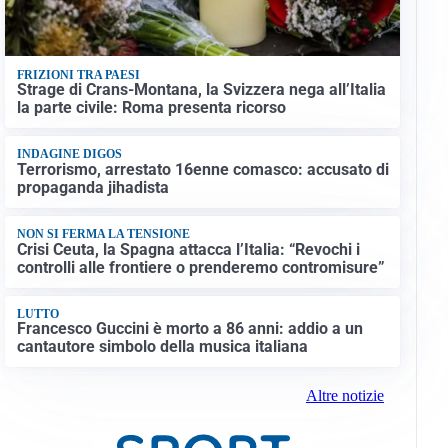
FRIZIONI TRA PAESI
Strage di Crans-Montana, la Svizzera nega all’Italia
la parte civile: Roma presenta ricorso
INDAGINE DIGOS
Terrorismo, arrestato 16enne comasco: accusato di
propaganda jihadista
NON SI FERMA LA TENSIONE
Crisi Ceuta, la Spagna attacca l’Italia: “Revochi i
controlli alle frontiere o prenderemo contromisure”
LUTTO
Francesco Guccini è morto a 86 anni: addio a un
cantautore simbolo della musica italiana
Altre notizie