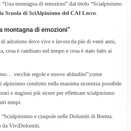
i “Una montagna di emozioni” dal titolo “Scialpinismo
la Scuola di SciAlpinismo del CAI Lecco
.
na montagna di emozioni”
i adozione dove vive e lavora da più di venti anni,
a, cosa è cambiato nel tempo e cosa è stato fatto ai
inismo… vecchie regole e nuove abitudini”;come
i alpinismo condotto nella massima sicurezza possibile
orari e stagioni più sicure per effettuare scialpinismo
tri tempi.
o “Scialpinismo e ciaspole nelle Dolomiti di Brenta.
o da ViviDolomiti.