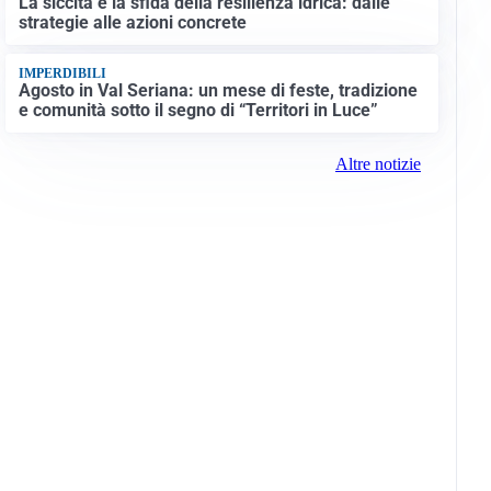
La siccità e la sfida della resilienza idrica: dalle
strategie alle azioni concrete
IMPERDIBILI
Agosto in Val Seriana: un mese di feste, tradizione
e comunità sotto il segno di “Territori in Luce”
Altre notizie