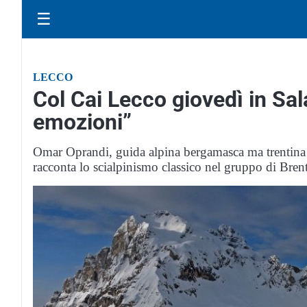
☰
LECCO
Col Cai Lecco giovedì in Sa
emozioni”
Omar Oprandi, guida alpina bergamasca ma trentina d
racconta lo scialpinismo classico nel gruppo di Bren