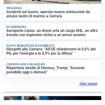
TRAGEDIA
Incidenti sul lavoro, operaio muore schiacciato da
alcune lastre di marmo a Carrara
IN GERMANIA
Aeroporto Lipsia: un drone urta un cargo DHL, un altro
trovato con esplosivo vicino a un aereo ucraino
NUOVI MARGINI DI FLESSIBILITÀ
Giorgetti alla Camera: “All’UE chiederemo lo 0,6% del
PIL per l’energia e lo 0,9% per la difesa”
CONTINUANO I NEGOZIATI
Riapertura stretto di Hormuz, Trump: “Accordo
possibile oggi o domani”
Altre notizie