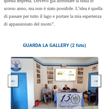
questa impresa. Dovevo già affrontare la sfida lo
scorso anno, ma non è stato possibile. L’idea è quella
di passare per tutto il lago e portare la mia esperienza
di appassionato del nuoto”.
GUARDA LA GALLERY (2 foto)
←
→