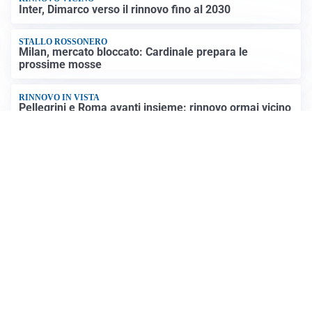
RIENTRO A RILENTO
Alcaraz, US Open lontano: la corsa contro il tempo
continua
RINNOVO VICINO
Inter, Dimarco verso il rinnovo fino al 2030
STALLO ROSSONERO
Milan, mercato bloccato: Cardinale prepara le
prossime mosse
RINNOVO IN VISTA
Pellegrini e Roma avanti insieme: rinnovo ormai vicino