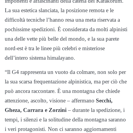
imponenti e affascinanti della catena del Karakorum.
La sua estetica slanciata, la posizione remota e le
difficoltà tecniche l’hanno resa una meta riservata a
pochissime spedizioni. È considerata da molti alpinisti
una delle vette più belle del mondo, e la sua parete
nord-est è tra le linee più celebri e misteriose
dell’intero sistema himalayano.
“Il G4 rappresenta un vuoto da colmare, non solo per
la sua scarsa frequentazione alpinistica, ma per ciò che
può ancora raccontare. È una montagna che chiede
attenzione, ascolto, visione – affermano
Secchi,
Gheza, Carrara e Zorzini
– durante la spedizione, i
tempi, i silenzi e la solitudine della montagna saranno
i veri protagonisti. Non ci saranno aggiornamenti