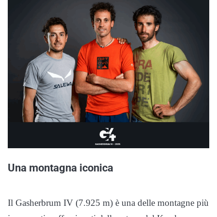
Una montagna iconica
Il Gasherbrum IV (7.925 m) è una delle montagne più