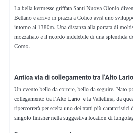
La bella kermesse griffata Santi Nuova Olonio diven
Bellano e arrivo in piazza a Colico avrà uno svilupp
intorno ai 1380m. Una distanza alla portata di moltiss
mozzafiato e il ricordo indelebile di una splendida d
Como.
Antica via di collegamento tra l’Alto Lario
Un evento bello da correre, bello da seguire. Nato pe
collegamento tra l’Alto Lario e la Valtellina, da qu
ripercorrerà per scelta uno dei tratti più caratteristi
singolo finisher nella suggestiva location di lungola