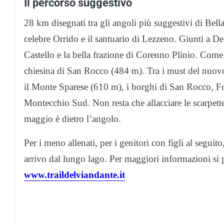
Il percorso suggestivo
28 km disegnati tra gli angoli più suggestivi di Bell
celebre Orrido e il santuario di Lezzeno. Giunti a Der
Castello e la bella frazione di Corenno Plinio. Come 
chiesina di San Rocco (484 m). Tra i must del nuov
il Monte Sparese (610 m), i borghi di San Rocco, Fon
Montecchio Sud. Non resta che allacciare le scarpette
maggio è dietro l’angolo.
Per i meno allenati, per i genitori con figli al seguit
arrivo dal lungo lago. Per maggiori informazioni si pu
www.traildelviandante.it