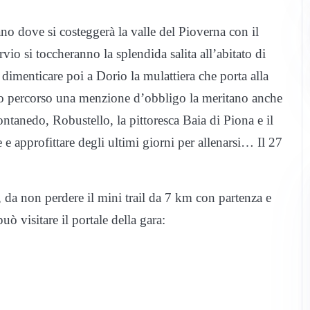
ano dove si costeggerà la valle del Pioverna con il
vio si toccheranno la splendida salita all’abitato di
dimenticare poi a Dorio la mulattiera che porta alla
o percorso una menzione d’obbligo la meritano anche
tanedo, Robustello, la pittoresca Baia di Piona e il
 e approfittare degli ultimi giorni per allenarsi… Il 27
o, da non perdere il mini trail da 7 km con partenza e
ò visitare il portale della gara: