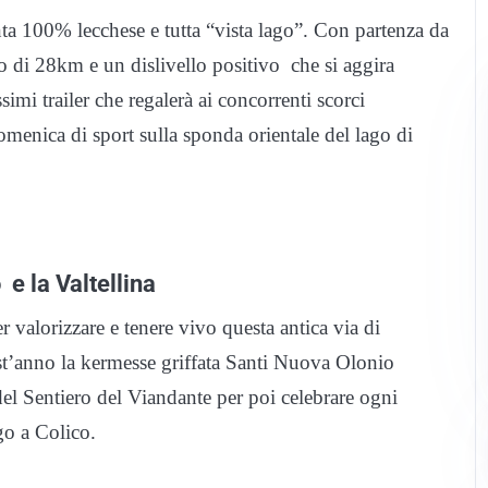
ta 100% lecchese e tutta “vista lago”. Con partenza da
o di 28km e un dislivello positivo che si aggira
imi trailer che regalerà ai concorrenti scorci
omenica di sport sulla sponda orientale del lago di
 e la Valtellina
r valorizzare e tenere vivo questa antica via di
est’anno la kermesse griffata Santi Nuova Olonio
ci del Sentiero del Viandante per poi celebrare ogni
go a Colico.